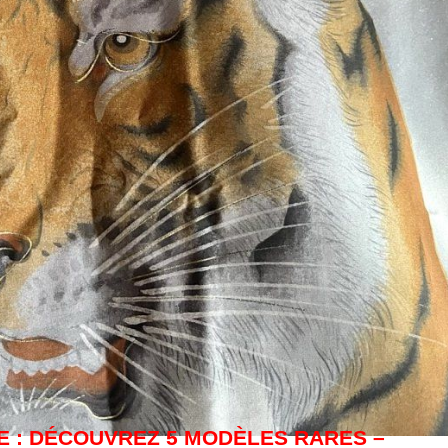
 : DÉCOUVREZ 5 MODÈLES RARES –