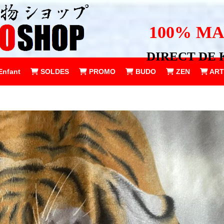
100% MA
DIRECT DE 
Enfant
SOLDES
PROMO
BUDO
ZEN
ART