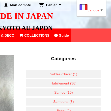
Mon compte
Panier
Langue
▼
DE IN JAPAN
KYOTO AU JAPON
 & DECO
COLLECTIONS
Guide
Catégories
Soldes d'hiver (1)
Habillement (36)
Samue (10)
Samourai (3)
Jinbei (2)