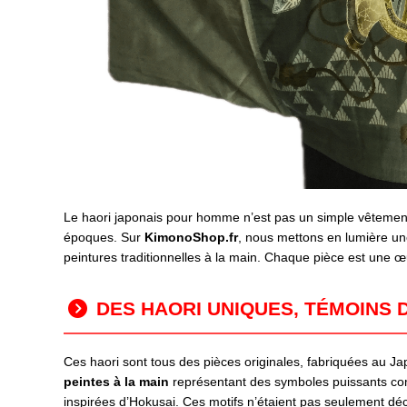
Le haori japonais pour homme n’est pas un simple vêtement 
époques. Sur
KimonoShop.fr
, nous mettons en lumière une
peintures traditionnelles à la main. Chaque pièce est une 
DES HAORI UNIQUES, TÉMOINS D
Ces haori sont tous des pièces originales, fabriquées au Ja
peintes à la main
représentant des symboles puissants com
inspirées d’Hokusai. Ces motifs n’étaient pas seulement décor