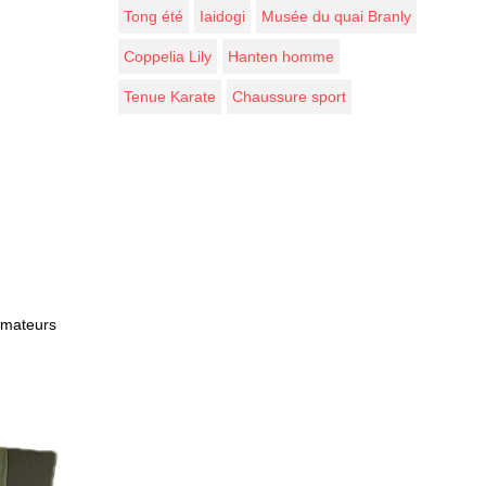
Tong été
Iaidogi
Musée du quai Branly
Coppelia Lily
Hanten homme
Tenue Karate
Chaussure sport
 amateurs