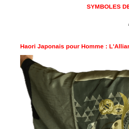
SYMBOLES DE
Haori Japonais pour Homme : L'Allianc