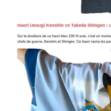
Haori Uesugi Kenshin vs Takeda Shingen : 
Sur la doublure de ce haori bleu 100 % soie, c’est un momen
chefs de guerre, Kenshin et Shingen. Ce haori ravira les pas