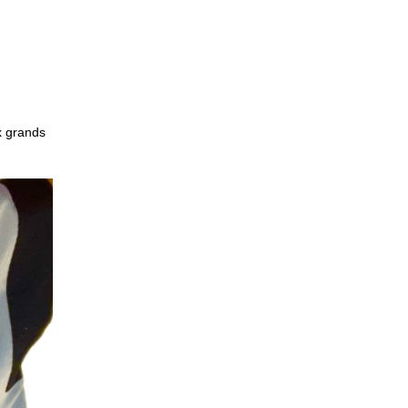
x grands