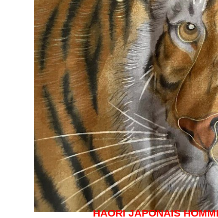
HAORI JAPONAIS HOMME