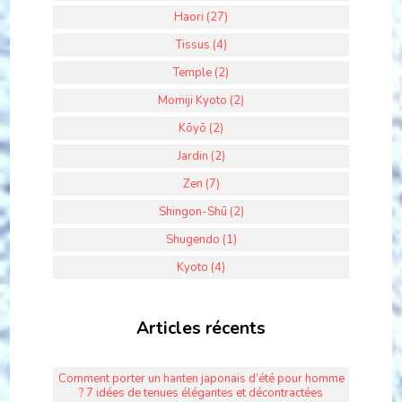
Haori (27)
Tissus (4)
Temple (2)
Momiji Kyoto (2)
Kōyō (2)
Jardin (2)
Zen (7)
Shingon-Shū (2)
Shugendo (1)
Kyoto (4)
Articles récents
Comment porter un hanten japonais d’été pour homme
? 7 idées de tenues élégantes et décontractées