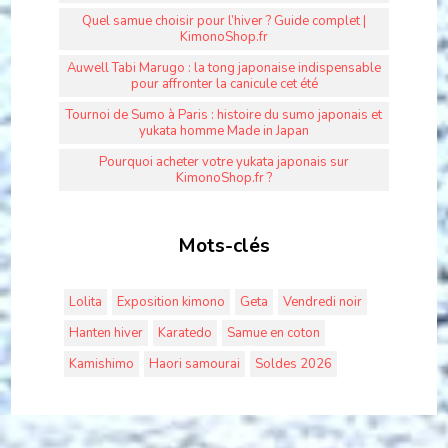
Quel samue choisir pour l’hiver ? Guide complet |
KimonoShop.fr
Auwell Tabi Marugo : la tong japonaise indispensable
pour affronter la canicule cet été
Tournoi de Sumo à Paris : histoire du sumo japonais et
yukata homme Made in Japan
Pourquoi acheter votre yukata japonais sur
KimonoShop.fr ?
Mots-clés
Lolita
Exposition kimono
Geta
Vendredi noir
Hanten hiver
Karatedo
Samue en coton
Kamishimo
Haori samourai
Soldes 2026