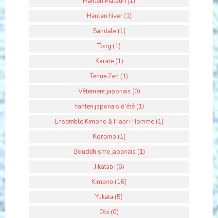
Hanten Matsuri (1)
Hanten hiver (1)
Sandale (1)
Tong (1)
Karate (1)
Tenue Zen (1)
Vêtement japonais (0)
hanten japonais d’été (1)
Ensemble Kimono & Haori Homme (1)
Koromo (1)
Bouddhisme japonais (1)
Jikatabi (6)
Kimono (16)
Yukata (5)
Obi (0)