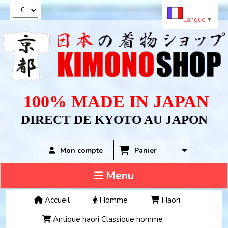
Panneau de gestion des cookies
Langue
▼
100% MADE IN JAPAN
DIRECT DE KYOTO AU JAPON
Panier
Mon compte
Menu
Accueil
Homme
Haori
Antique haori Classique homme