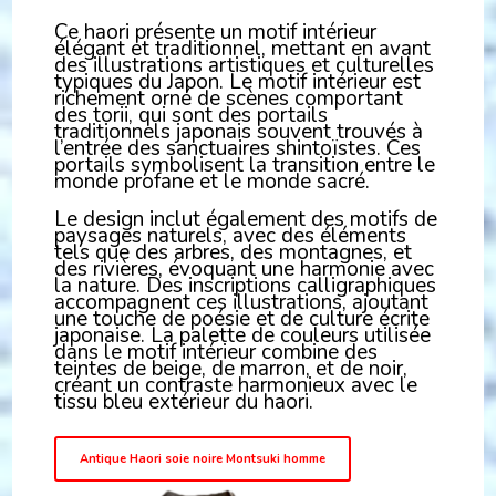
Ce haori présente un motif intérieur
élégant et traditionnel, mettant en avant
des illustrations artistiques et culturelles
typiques du Japon. Le motif intérieur est
richement orné de scènes comportant
des torii, qui sont des portails
traditionnels japonais souvent trouvés à
l’entrée des sanctuaires shintoïstes. Ces
portails symbolisent la transition entre le
monde profane et le monde sacré.
Le design inclut également des motifs de
paysages naturels, avec des éléments
tels que des arbres, des montagnes, et
des rivières, évoquant une harmonie avec
la nature. Des inscriptions calligraphiques
accompagnent ces illustrations, ajoutant
une touche de poésie et de culture écrite
japonaise. La palette de couleurs utilisée
dans le motif intérieur combine des
teintes de beige, de marron, et de noir,
créant un contraste harmonieux avec le
tissu bleu extérieur du haori.
Antique Haori soie noire Montsuki homme