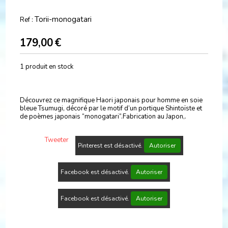
Torii-monogatari
Ref :
179,00
€
1
produit en stock
Découvrez ce magnifique Haori japonais pour homme en soie
bleue Tsumugi, décoré par le motif d’un portique Shintoïste et
de poèmes japonais “monogatari”.Fabrication au Japon,.
Tweeter
Pinterest est désactivé.
Autoriser
Facebook est désactivé.
Autoriser
Facebook est désactivé.
Autoriser