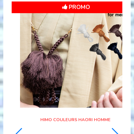
Vendu
ANTIQUE HAORI SAMOURAI TAKEDA SHINGEN
VS UESUGI KENSHIN
299,00
€
0 avis