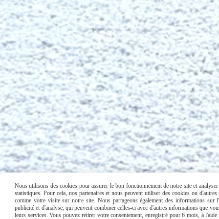
Mentions Légales
Conditions générales de vente
Nous utilisons des cookies pour assurer le bon fonctionnement de notre site et analyser n
statistiques. Pour cela, nos partenaires et nous peuvent utiliser des cookies ou d'autre
comme votre visite sur notre site. Nous partageons également des informations sur l'u
publicité et d'analyse, qui peuvent combiner celles-ci avec d'autres informations que vous 
leurs services. Vous pouvez retirer votre consentement, enregistré pour 6 mois, à l'aid