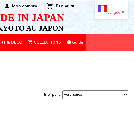
Panier
Mon compte
Langue
▼
DE IN JAPAN
KYOTO AU JAPON
RT & DECO
COLLECTIONS
Guide
Trier par :