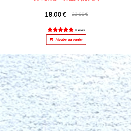
18,00
€
23,00
€
0 avis
Ajouter au panier