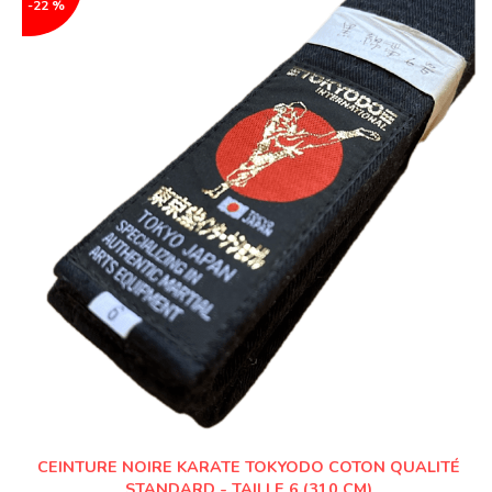
-22 %
CEINTURE NOIRE KARATE TOKYODO COTON QUALITÉ
STANDARD - TAILLE 6 (310 CM)