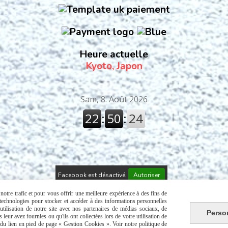
Heure actuelle
Kyoto, Japon
Facebook est désactivé.
Autoriser
Politique de confidentialité
Gestion cookies
Mon Compte
A propos
L
otre trafic et pour vous offrir une meilleure expérience à des fins de
s technologies pour stocker et accéder à des informations personnelles
tilisation de notre site avec nos partenaires de médias sociaux, de
Perso
leur avez fournies ou qu'ils ont collectées lors de votre utilisation de
e du lien en pied de page « Gestion Cookies ». Voir notre politique de