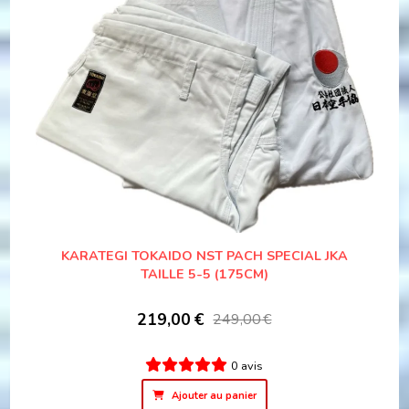
KARATEGI TOKAIDO NST PACH SPECIAL JKA
TAILLE 5-5 (175CM)
219,00
€
249,00
€
0 avis
Ajouter au panier