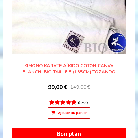
KIMONO KARATE AÏKIDO COTON CANVA
BLANCHI BIO TAILLE 5 (185CM) TOZANDO
99,00
€
149,00
€
0 avis
Ajouter au panier
Bon plan