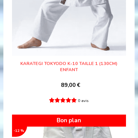
KARATEGI TOKYODO K-10 TAILLE 1 (130CM)
ENFANT
89,00
€
0 avis
Bon plan
-12 %