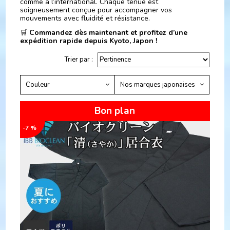
comme à l’international. Chaque tenue est
soigneusement conçue pour accompagner vos
mouvements avec fluidité et résistance.
🛒
Commandez dès maintenant et profitez d’une
expédition rapide depuis Kyoto, Japon !
Trier par :
Couleur
Nos marques japonaises
Bon plan
-7 %