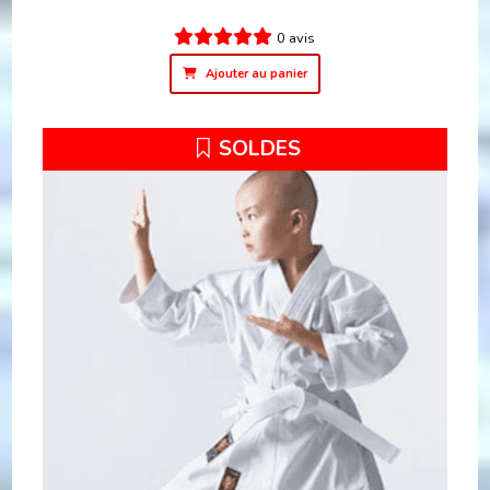
0 avis
Ajouter au panier
SOLDES