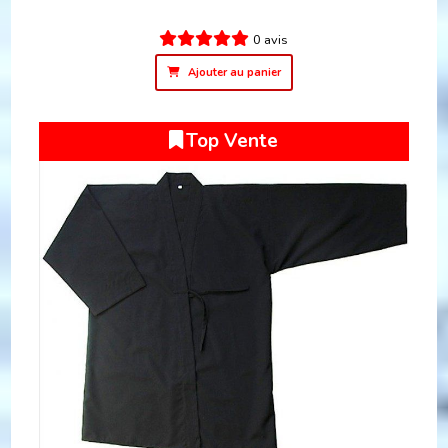
0 avis
Ajouter au panier
Top Vente