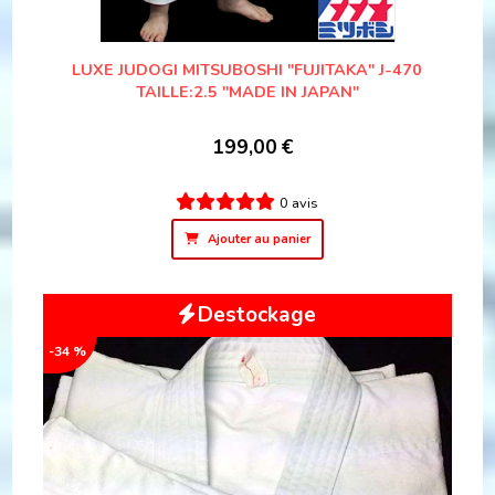
LUXE JUDOGI MITSUBOSHI "FUJITAKA" J-470
TAILLE:2.5 "MADE IN JAPAN"
199,00
€
0 avis
Ajouter au panier
Destockage
-34 %