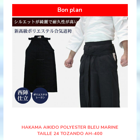
Bon plan
HAKAMA AIKIDO POLYESTER BLEU MARINE
TAILLE 24 TOZANDO AH-400