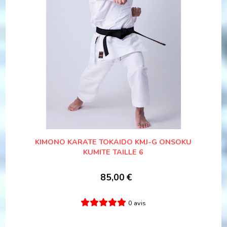
KIMONO KARATE TOKAIDO KMJ-G ONSOKU
KUMITE TAILLE 6
85,00
€
0 avis