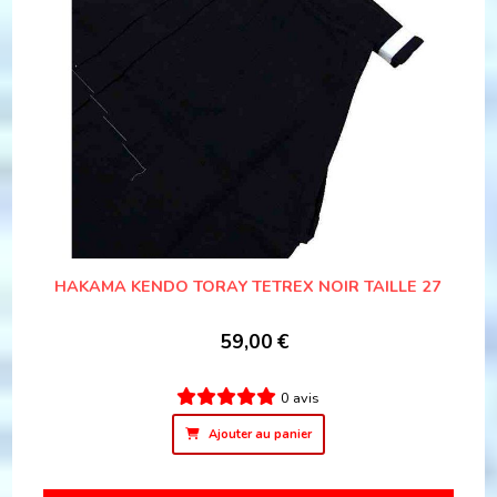
HAKAMA KENDO TORAY TETREX NOIR TAILLE 27
59,00
€
0 avis
Ajouter au panier