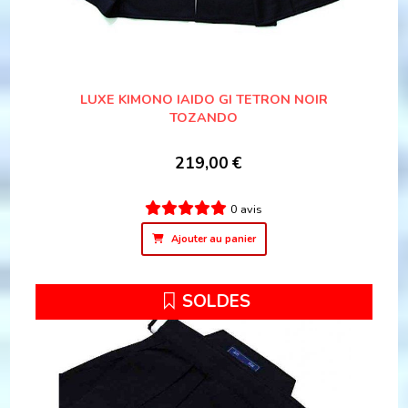
LUXE KIMONO IAIDO GI TETRON NOIR
TOZANDO
219,00
€
0 avis
Ajouter au panier
SOLDES