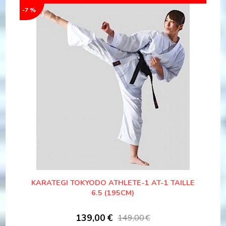
-7 %
KARATEGI TOKYODO ATHLETE-1 AT-1 TAILLE
6.5 (195CM)
139,00
€
149,00
€