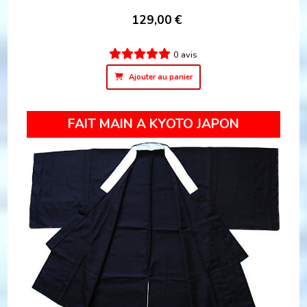
129,00
€
0 avis
Ajouter au panier
FAIT MAIN A KYOTO JAPON