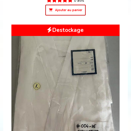
0 avis
Ajouter au panier
Destockage