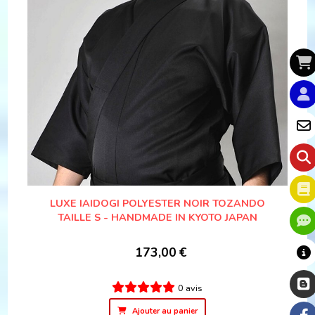
LUXE IAIDOGI POLYESTER NOIR TOZANDO
TAILLE S - HANDMADE IN KYOTO JAPAN
173,00
€
0 avis
Ajouter au panier