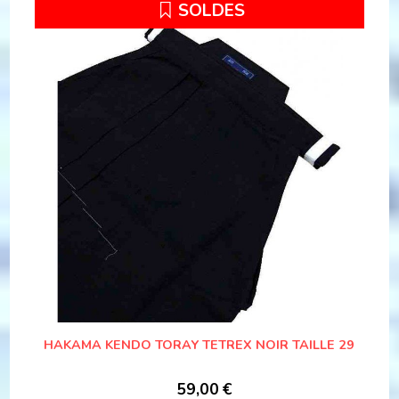
SOLDES
HAKAMA KENDO TORAY TETREX NOIR TAILLE 29
59,00
€