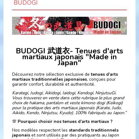
BUDOGI
BUDOGI 武道衣- Tenues d'arts
martiaux japonais "Made in
Japan"
Découvrez notre sélection exclusive de
tenues d’arts
martiaux traditionnelles japonaises
, conçues pour
garantir confort, durabilité et authenticité.
Karategi, Judogi, Aikidogi, Iaidogi, Kendogi, NinjutsuGi.
Vous trouverez en vente dans cette rubrique le plus grand
choix de hakama, pantalon et veste kimono dogi (Keikogi)
pour la pratique des arts martiaux japonais (Karate, Judo,
Aikido, Kendo, Ninjutsu, Kyudo). 100% fabriqués au Japon.”
💯
Pourquoi choisir nos tenues d’arts martiaux ?
Nos modèles respectent les
standards traditionnels
japonais
et sont utilisés par des pratiquants au Japon