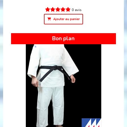
0 avis
Ajouter au panier
Bon plan