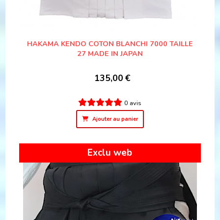
HAKAMA KENDO COTON BLANCHI 7000 TAILLE
27 MADE IN JAPAN
135,00
€
0 avis
Ajouter au panier
Exclu web