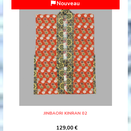
Nouveau
JINBAORI KINRAN 02
129,00
€