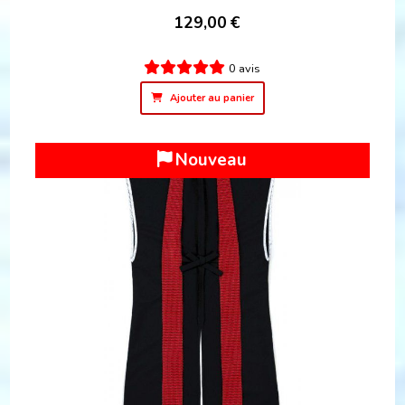
129,00
€
0 avis
Ajouter au panier
Nouveau