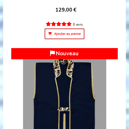
129,00
€
0 avis
Ajouter au panier
Nouveau