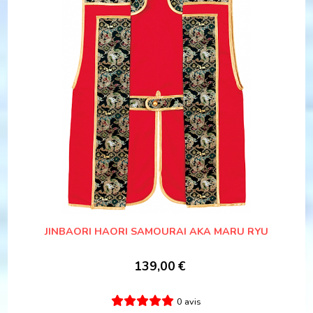
JINBAORI HAORI SAMOURAI AKA MARU RYU
139,00
€
0 avis