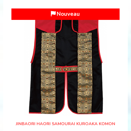
Nouveau
JINBAORI HAORI SAMOURAI KUROAKA KOMON