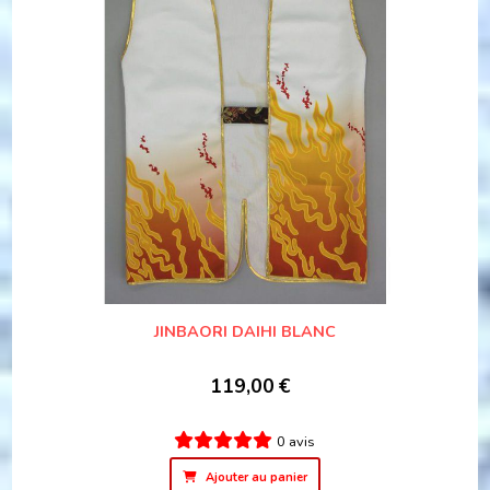
JINBAORI DAIHI BLANC
119,00
€
0 avis
Ajouter au panier