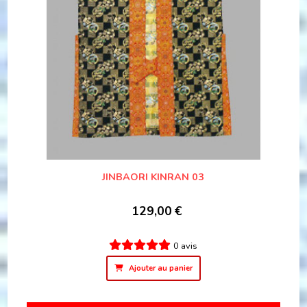
JINBAORI KINRAN 03
129,00
€
0 avis
Ajouter au panier