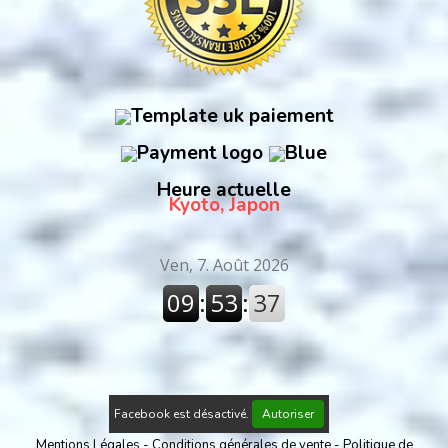
Heure actuelle
Kyoto, Japon
Facebook est désactivé.
Autoriser
Mentions Légales
Conditions générales de vente
Politique de