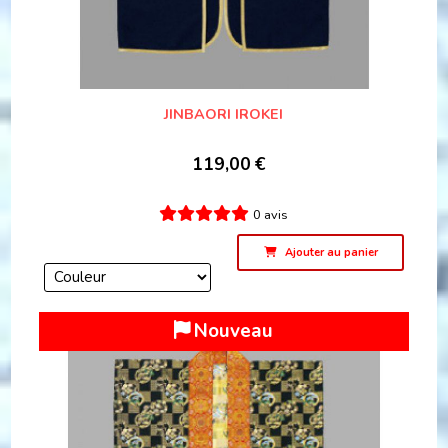
JINBAORI IROKEI
119,00
€
0 avis
Ajouter au panier
Nouveau