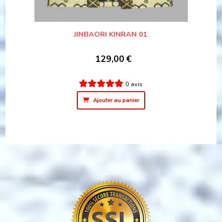
JINBAORI KINRAN 01
129,00
€
0 avis
Ajouter au panier