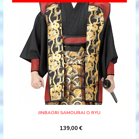
JINBAORI SAMOURAI O RYU
139,00
€