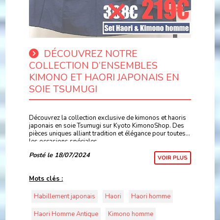
DÉCOUVREZ NOTRE
COLLECTION D’ENSEMBLES
KIMONO ET HAORI JAPONAIS EN
SOIE TSUMUGI
Découvrez la collection exclusive de kimonos et haoris
japonais en soie Tsumugi sur Kyoto KimonoShop. Des
pièces uniques alliant tradition et élégance pour toutes
les occasions spéciales.
Posté le 18/07/2024
VOIR PLUS
Mots clés :
Habillement japonais
Haori
Haori homme
Haori Homme Antique
Kimono homme