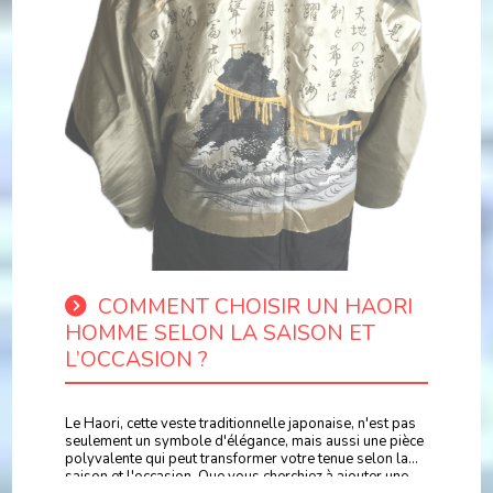
COMMENT CHOISIR UN HAORI
HOMME SELON LA SAISON ET
L’OCCASION ?
Le Haori, cette veste traditionnelle japonaise, n'est pas
seulement un symbole d'élégance, mais aussi une pièce
polyvalente qui peut transformer votre tenue selon la
saison et l'occasion. Que vous cherchiez à ajouter une