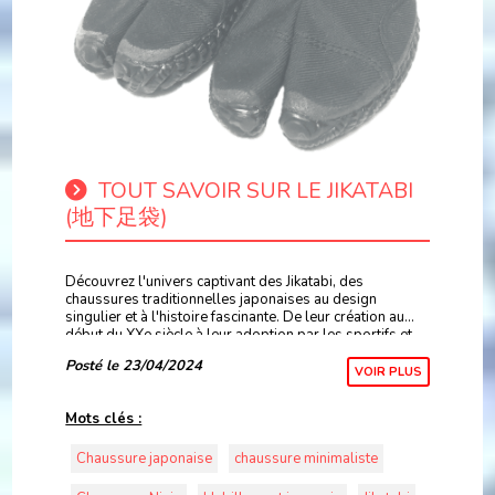
TOUT SAVOIR SUR LE JIKATABI
(地下足袋)
Découvrez l'univers captivant des Jikatabi, des
chaussures traditionnelles japonaises au design
singulier et à l'histoire fascinante. De leur création au
début du XXe siècle à leur adoption par les sportifs et
les pratiquants d'arts martiaux, plongez dans
Posté le 23/04/2024
VOIR PLUS
Mots clés :
Chaussure japonaise
chaussure minimaliste