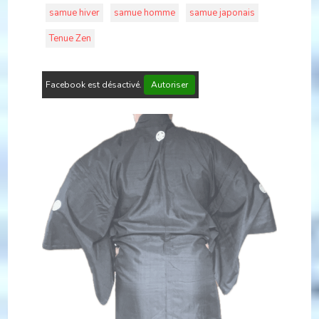
samue hiver
samue homme
samue japonais
Tenue Zen
Facebook est désactivé.
Autoriser