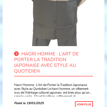
HAORI HOMME : L’ART DE
PORTER LA TRADITION
JAPONAISE AVEC STYLE AU
QUOTIDIEN
Haori Homme : L’Art de Porter la Tradition Japonaise
avec Style au Quotidien Le haori homme, un vêtement
issu de l’héritage culturel japonais, est bien plus qu’une
simple veste. Alliant tradition, raffinement et...
Posté le 19/01/2025
VOIR PLUS