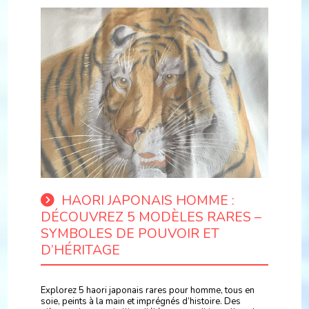
HAORI JAPONAIS HOMME :
DÉCOUVREZ 5 MODÈLES RARES –
SYMBOLES DE POUVOIR ET
D’HÉRITAGE
Explorez 5 haori japonais rares pour homme, tous en
soie, peints à la main et imprégnés d’histoire. Des