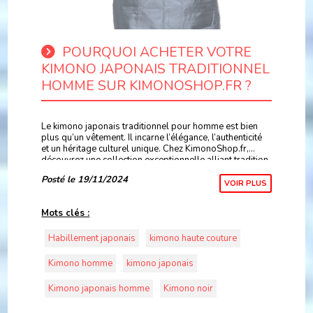
POURQUOI ACHETER VOTRE
KIMONO JAPONAIS TRADITIONNEL
HOMME SUR KIMONOSHOP.FR ?
Le kimono japonais traditionnel pour homme est bien
plus qu’un vêtement. Il incarne l’élégance, l’authenticité
et un héritage culturel unique. Chez KimonoShop.fr,
découvrez une collection exceptionnelle alliant tradition
japonaise et confort moderne,
Posté le 19/11/2024
VOIR PLUS
Mots clés :
Habillement japonais
kimono haute couture
Kimono homme
kimono japonais
Kimono japonais homme
Kimono noir