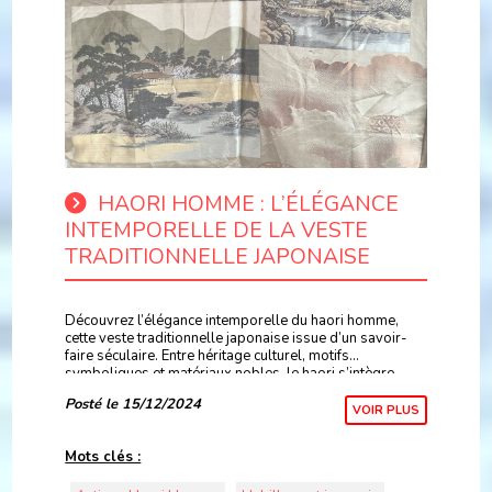
HAORI HOMME : L’ÉLÉGANCE
INTEMPORELLE DE LA VESTE
TRADITIONNELLE JAPONAISE
Découvrez l’élégance intemporelle du haori homme,
cette veste traditionnelle japonaise issue d’un savoir-
faire séculaire. Entre héritage culturel, motifs
symboliques et matériaux nobles, le haori s’intègre
aussi bien aux tenues modernes qu’aux ensembles t
Posté le 15/12/2024
VOIR PLUS
Mots clés :