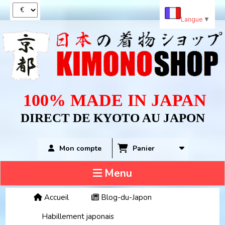
Panneau de gestion des cookies
Langue
▼
100% MADE IN JAPAN
DIRECT DE KYOTO AU JAPON
Panier
Mon compte
Menu
Accueil
Blog-du-Japon
Habillement japonais