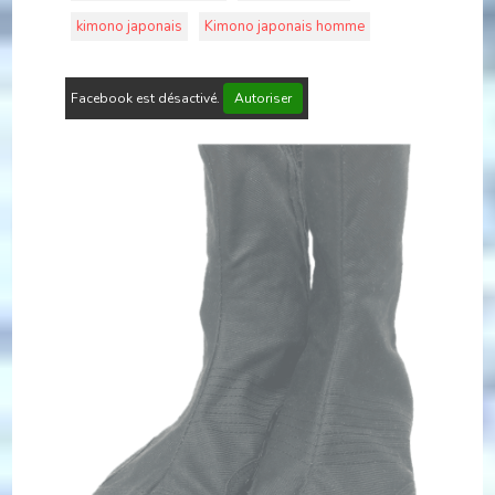
kimono japonais
Kimono japonais homme
Facebook est désactivé.
Autoriser