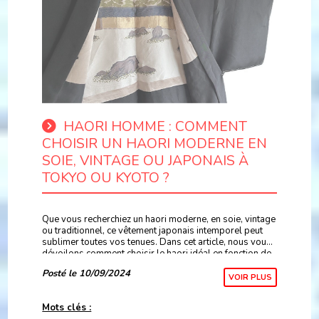
HAORI HOMME : COMMENT
CHOISIR UN HAORI MODERNE EN
SOIE, VINTAGE OU JAPONAIS À
TOKYO OU KYOTO ?
Que vous recherchiez un haori moderne, en soie, vintage
ou traditionnel, ce vêtement japonais intemporel peut
sublimer toutes vos tenues. Dans cet article, nous vous
dévoilons comment choisir le haori idéal en fonction de
votre style, où le trouver à Toky
Posté le 10/09/2024
VOIR PLUS
Mots clés :