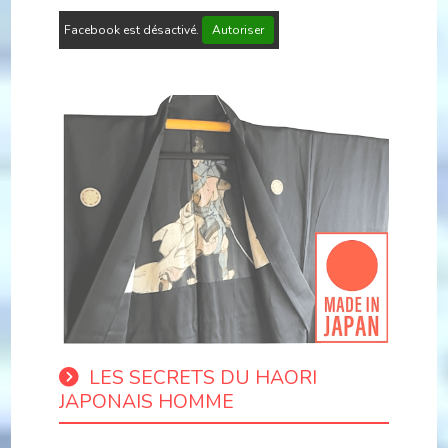
Facebook est désactivé.
Autoriser
LES SECRETS DU HAORI
JAPONAIS HOMME