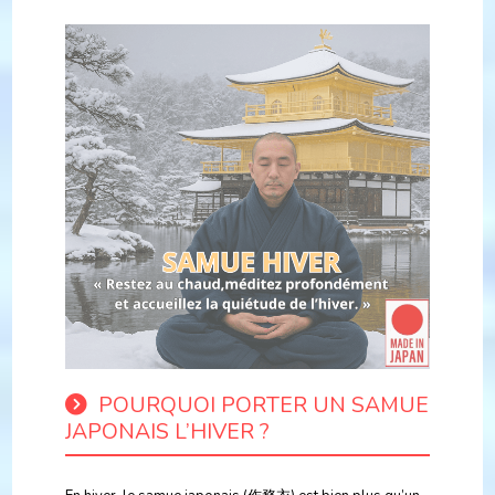
POURQUOI PORTER UN SAMUE
JAPONAIS L’HIVER ?