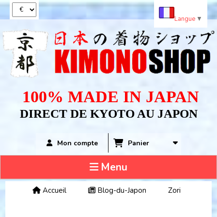
Panneau de gestion des cookies
Langue
▼
100% MADE IN JAPAN
DIRECT DE KYOTO AU JAPON
Panier
Mon compte
Menu
Accueil
Blog-du-Japon
Zori