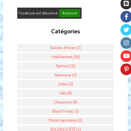
Facebook est désactivé.
Autoriser
Catégories
Soldes d'hiver (1)
Habillement (36)
Samue (10)
Samourai (3)
Jinbei (2)
Tabi (8)
Chaussure (8)
Black Friday (1)
Mode Japonaise (2)
SOLDES D’ÉTÉ (1)