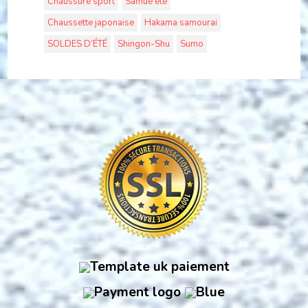
Chaussure sport
Samue été
Chaussette japonaise
Hakama samourai
SOLDES D’ÉTÉ
Shingon-Shu
Sumo