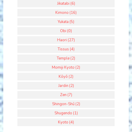
Jikatabi (6)
Kimono (16)
Yukata (5)
Obi (0)
Haori (27)
Tissus (4)
Temple (2)
Momiji Kyoto (2)
Kōyō (2)
Jardin (2)
Zen (7)
Shingon-Shū (2)
Shugendo (1)
Kyoto (4)