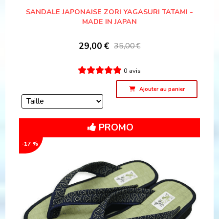
SANDALE JAPONAISE ZORI YAGASURI TATAMI -
MADE IN JAPAN
29,00
€
35,00
€
0 avis
Ajouter au panier
PROMO
-17 %