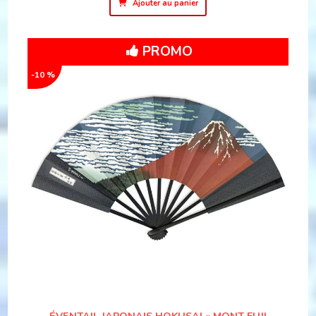
Ajouter au panier
PROMO
-10 %
ÉVENTAIL JAPONAIS HOKUSAI « MONT FUJI