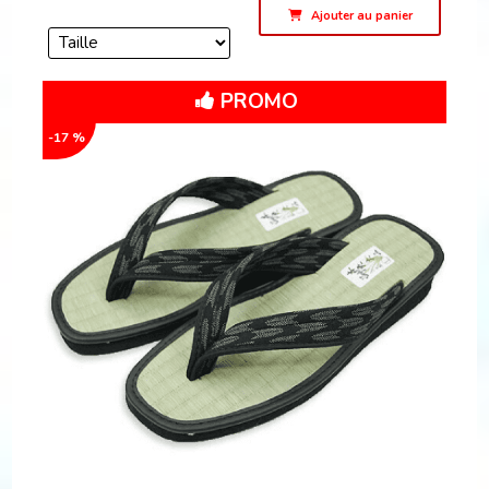
Ajouter au panier
PROMO
-17 %