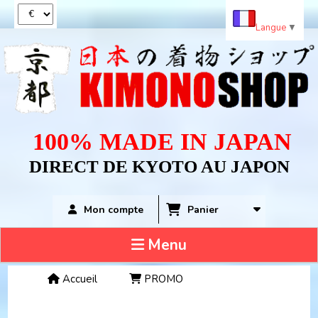
Panneau de gestion des cookies
Langue
▼
100% MADE IN JAPAN
DIRECT DE KYOTO AU JAPON
Panier
Mon compte
Menu
Accueil
PROMO