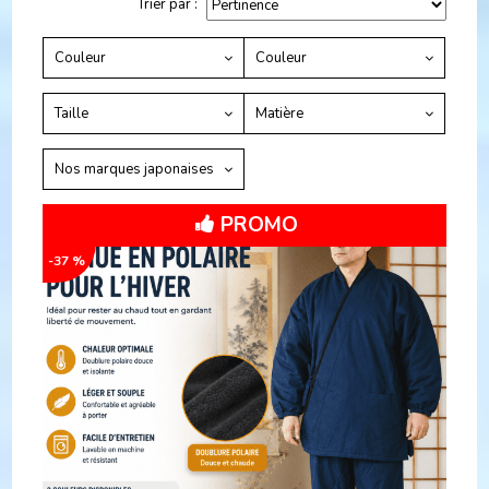
Trier par :
Couleur
Couleur
Taille
Matière
Nos marques japonaises
PROMO
-37 %