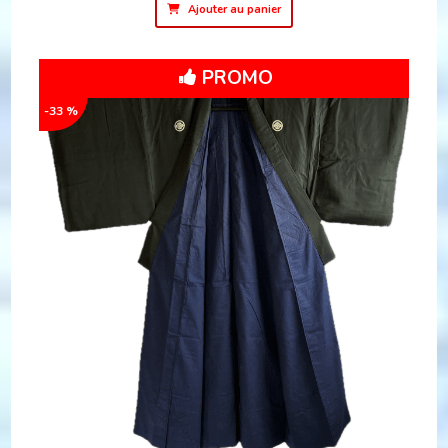
Ajouter au panier
PROMO
-33 %