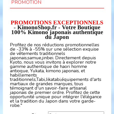
PROMOTION
PROMOTIONS EXCEPTIONNELS
- KimonoShop.fr - Votre Boutique
100% Kimono japonais authentique
du Japon
Profitez de nos réductions promotionnelles
de -33% à -55% sur une sélection exquise
de vêtements traditionnels
japonais,samue,jinbei. Directement depuis
Kyoto, nous vous invitons à explorer notre
gamme authentique de haori homme
antioque, Yukata, kimono japonais, et
habillements
traditionnels,Tabi,Jikatabi,équipements d'arts
martiaux de grandes marques, tous
témoignant d'un savoir-faire artisanal
japonais de premier ordre. Profitez de cette
opportunité unique pour intégrer l'élégance
et la tradition du Japon dans votre garde-
robe."