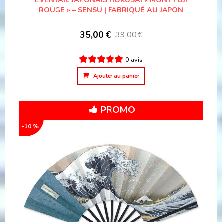
ROUGE » – SENSU | FABRIQUÉ AU JAPON
35,00
€
39,00
€
0 avis
Ajouter au panier
PROMO
-10 %