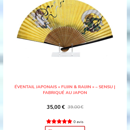
ÉVENTAIL JAPONAIS « FUJIN & RAIJIN » – SENSU |
FABRIQUÉ AU JAPON
35,00
€
39,00
€
0 avis