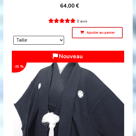
64,00
€
0 avis
Ajouter au panier
Nouveau
-25 %