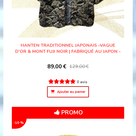
HANTEN TRADITIONNEL JAPONAIS –VAGUE
D'OR & MONT FUJI NOIR | FABRIQUÉ AU JAPON -
89,00
€
129,00
€
0 avis
Ajouter au panier
PROMO
-10 %