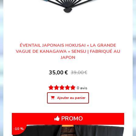
ÉVENTAIL JAPONAIS HOKUSAI « LA GRANDE
VAGUE DE KANAGAWA » SENSU | FABRIQUÉ AU
JAPON
35,00
€
39,00
€
0 avis
Ajouter au panier
PROMO
-10 %