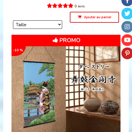
0 avis
Ajouter au panier
PROMO
-10 %