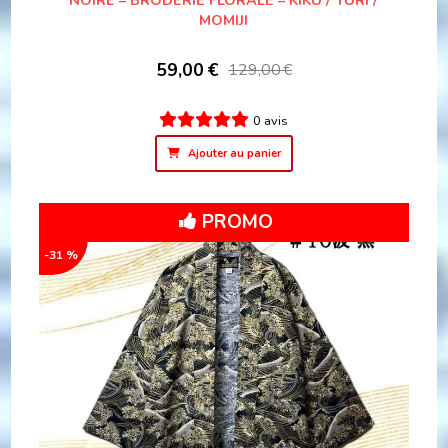
MOMIJI
59,00
€
129,00
€
0 avis
Ajouter au panier
PROMO
-31 %