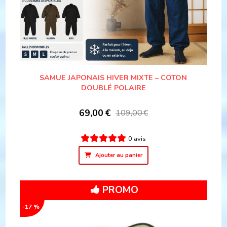
SAMUE JAPONAIS HIVER MIXTE – COTON
DOUBLÉ POLAIRE
69,00
€
109,00
€
0 avis
Ajouter au panier
PROMO
-17 %