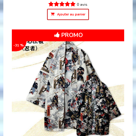
0 avis
Ajouter au panier
PROMO
-31 %