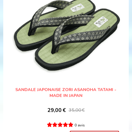
SANDALE JAPONAISE ZORI ASANOHA TATAMI -
MADE IN JAPAN
29,00
€
35,00
€
0 avis