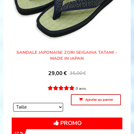
SANDALE JAPONAISE ZORI SEIGAIHA TATAMI -
MADE IN JAPAN
29,00
€
35,00
€
0 avis
Ajouter au panier
PROMO
-17 %