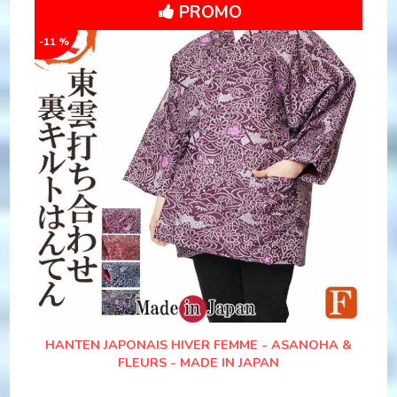
PROMO
-11 %
HANTEN JAPONAIS HIVER FEMME - ASANOHA &
FLEURS - MADE IN JAPAN