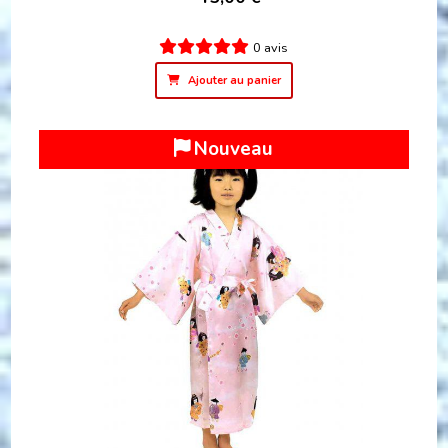
0 avis
Ajouter au panier
Nouveau