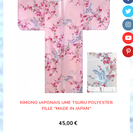
KIMONO JAPONAIS UME TSURU POLYESTER
FILLE "MADE IN JAPAN"
45,00
€