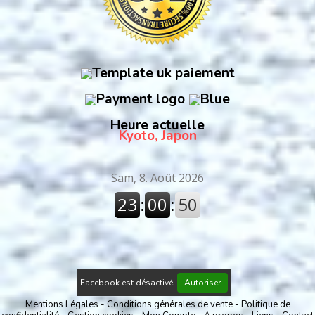
Heure actuelle
Kyoto, Japon
Facebook est désactivé.
Autoriser
Mentions Légales
Conditions générales de vente
Politique de