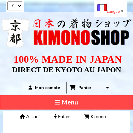
Panneau de gestion des cookies
Langue
▼
100% MADE IN JAPAN
DIRECT DE KYOTO AU JAPON
Panier
Mon compte
Menu
Accueil
Enfant
Kimono