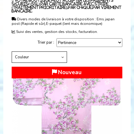
 Votre boutique peut accepter les paiements
sécurisé (SSL) par Carte Bancaire avec Stripe
(traitement prioritaire),par chèque,par virement
bancaire.
Divers modes de livraison à votre disposition : Ems japan

post (Rapide et sûr),E-paquet (lent mais économique)
Suivi des ventes, gestion des stocks, facturation.

Trier par :
Couleur
Nouveau