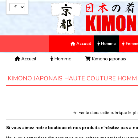
Panneau de gestion des cookies
Accueil
Homme
Femm
Accueil
Homme
Kimono japonais
KIMONO JAPONAIS HAUTE COUTURE HOMME
En vente dans cette rubrique le p
Si vous aimez notre boutique et nos produits n'hésitez pas a n