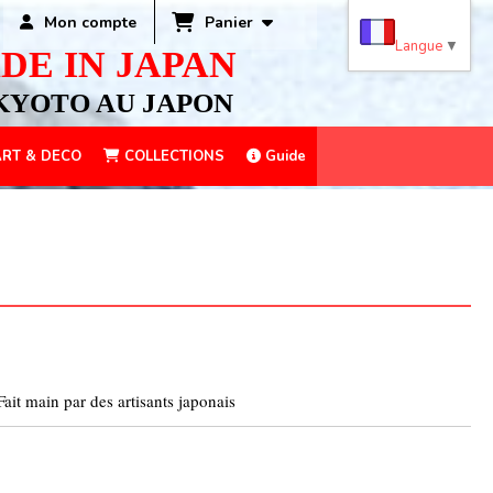
Panier
Mon compte
Langue
▼
DE IN JAPAN
KYOTO AU JAPON
RT & DECO
COLLECTIONS
Guide
it main par des artisants japonais