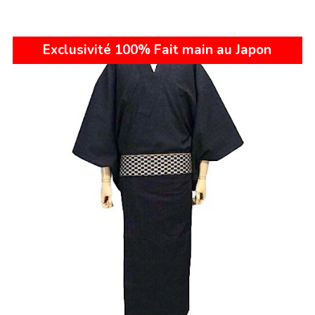
Exclusivité 100% Fait main au Japon