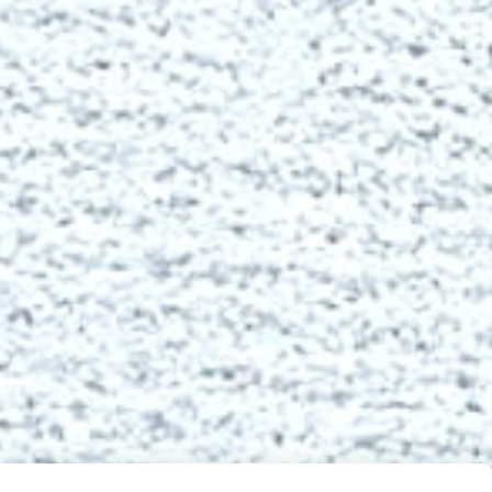
iens
Contact
Livraison & Douane
Blog
Guide