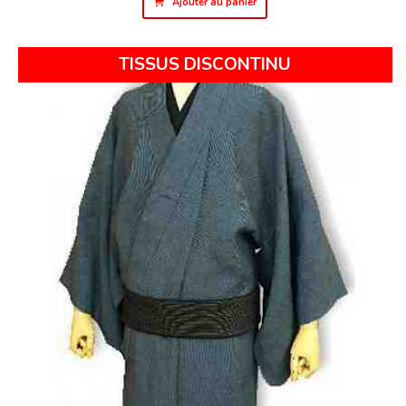
Ajouter au panier
TISSUS DISCONTINU