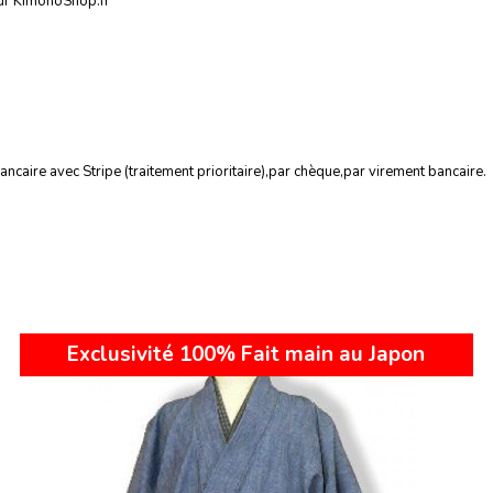
sur KimonoShop.fr
caire avec Stripe (traitement prioritaire),par chèque,par virement bancaire.
Exclusivité 100% Fait main au Japon