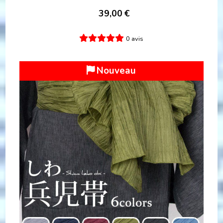
39,00
€
0 avis
Nouveau