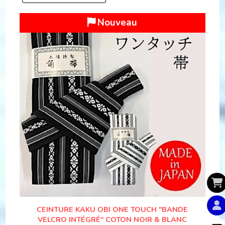
Nouveau
CEINTURE KAKU OBI ONE TOUCH "BANDE
VELCRO INTÉGRÉ" COTON NOIR & BLANC