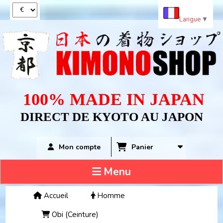
Panneau de gestion des cookies
Langue
▼
100% MADE IN JAPAN
DIRECT DE KYOTO AU JAPON
Panier
Mon compte
Menu
Accueil
Homme
Obi (Ceinture)