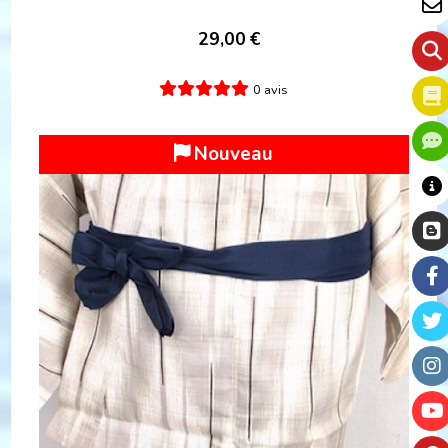
29,00
€
0 avis
Nouveau