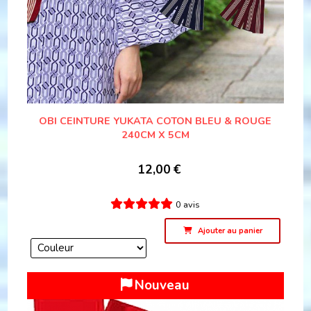
OBI CEINTURE YUKATA COTON BLEU & ROUGE
240CM X 5CM
12,00
€
0 avis
Ajouter au panier
Nouveau