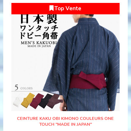
Top Vente
CEINTURE KAKU OBI KIMONO COULEURS ONE
TOUCH "MADE IN JAPAN"