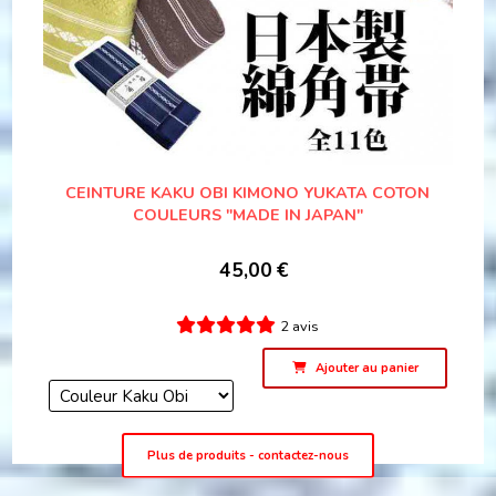
CEINTURE KAKU OBI KIMONO YUKATA COTON
COULEURS "MADE IN JAPAN"
45,00
€
2 avis
Ajouter au panier
Plus de produits - contactez-nous