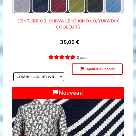
CEINTURE OBI SHIWA LEKO KIMONO/YUKATA 6
COULEURS
35,00
€
0 avis
Ajouter au panier
Nouveau