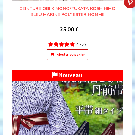
CEINTURE OBI KIMONO/YUKATA KOSHIHIMO
BLEU MARINE POLYESTER HOMME
35,00
€
0 avis
Ajouter au panier
Nouveau