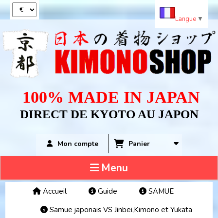
Panneau de gestion des cookies
Langue
▼
100% MADE IN JAPAN
DIRECT DE KYOTO AU JAPON
Panier
Mon compte
Menu
Accueil
Guide
SAMUE
Samue japonais VS Jinbei,Kimono et Yukata