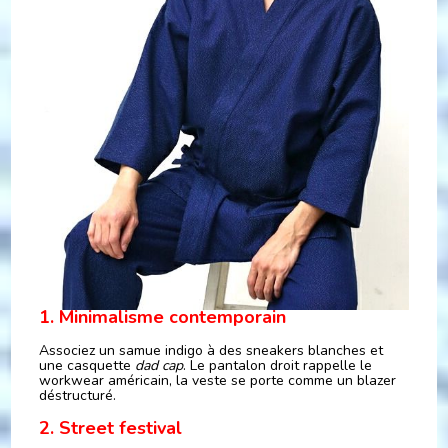
1. Minimalisme contemporain
Associez un samue indigo à des sneakers blanches et
une casquette
dad cap
. Le pantalon droit rappelle le
workwear américain, la veste se porte comme un blazer
déstructuré.
2. Street festival