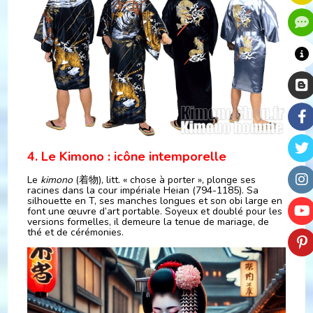
4. Le Kimono : icône intemporelle
Le
kimono
(着物), litt. « chose à porter », plonge ses
racines dans la cour impériale Heian (794-1185). Sa
silhouette en T, ses manches longues et son obi large en
font une œuvre d’art portable. Soyeux et doublé pour les
versions formelles, il demeure la tenue de mariage, de
thé et de cérémonies.