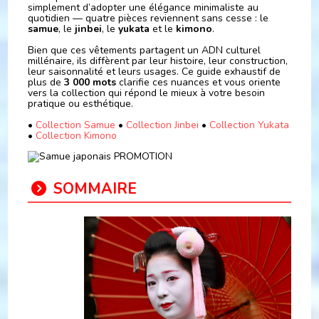
simplement d’adopter une élégance minimaliste au
quotidien — quatre pièces reviennent sans cesse : le
samue
, le
jinbei
, le
yukata
et le
kimono
.
Bien que ces vêtements partagent un ADN culturel
millénaire, ils diffèrent par leur histoire, leur construction,
leur saisonnalité et leurs usages. Ce guide exhaustif de
plus de
3 000 mots
clarifie ces nuances et vous oriente
vers la collection qui répond le mieux à votre besoin
pratique ou esthétique.
•
Collection Samue
•
Collection Jinbei
•
Collection Yukata
•
Collection Kimono
SOMMAIRE