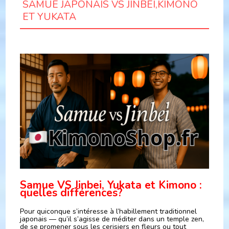
SAMUE JAPONAIS VS JINBEI,KIMONO
ET YUKATA
Samue VS Jinbei, Yukata et Kimono :
quelles différences?
Pour quiconque s’intéresse à l’habillement traditionnel
japonais — qu’il s’agisse de méditer dans un temple zen,
de se promener sous les cerisiers en fleurs ou tout