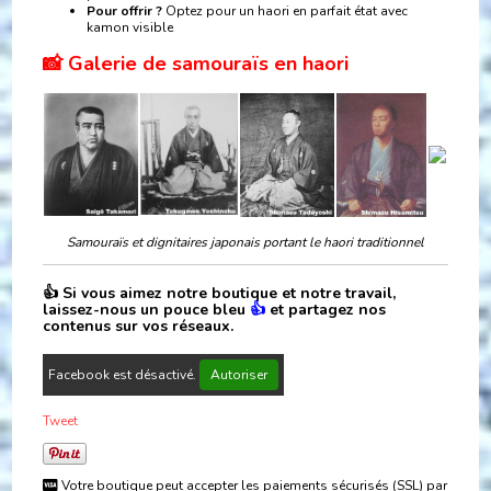
Pour offrir ?
Optez pour un haori en parfait état avec
kamon visible
📸 Galerie de samouraïs en haori
Samouraïs et dignitaires japonais portant le haori traditionnel
👍 Si vous aimez notre boutique et notre travail,
laissez-nous un pouce bleu
👍
et partagez nos
contenus sur vos réseaux.
Facebook est désactivé.
Autoriser
Tweet
Votre boutique peut accepter les paiements sécurisés (SSL) par
