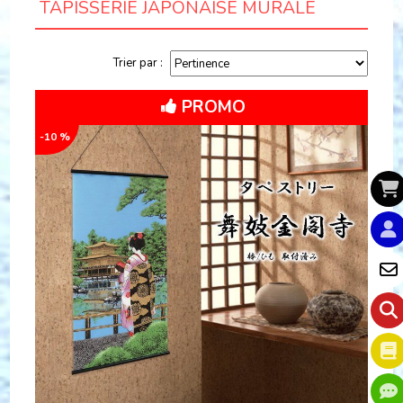
TAPISSERIE JAPONAISE MURALE
Trier par :
PROMO
-10 %