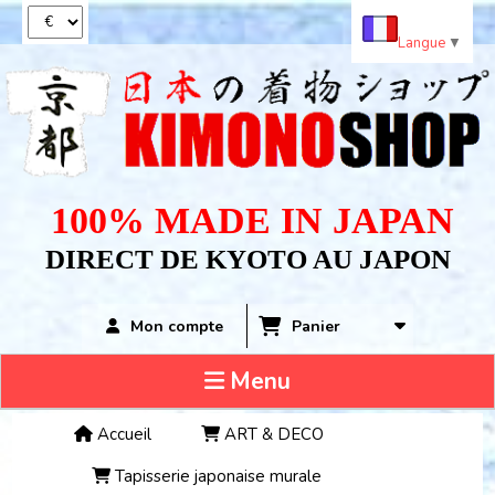
Panneau de gestion des cookies
Langue
▼
100% MADE IN JAPAN
DIRECT DE KYOTO AU JAPON
Panier
Mon compte
Menu
Accueil
ART & DECO
Tapisserie japonaise murale