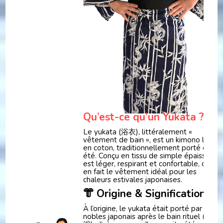
Qu’est-ce qu’un Yukata ?
Le yukata (浴衣), littéralement «
vêtement de bain », est un kimono léger
en coton, traditionnellement porté en
été. Conçu en tissu de simple épaisseur, i
est léger, respirant et confortable, ce qui
en fait le vêtement idéal pour les
chaleurs estivales japonaises.
👘 Origine & Signification
À l’origine, le yukata était porté par les
nobles japonais après le bain rituel (yu