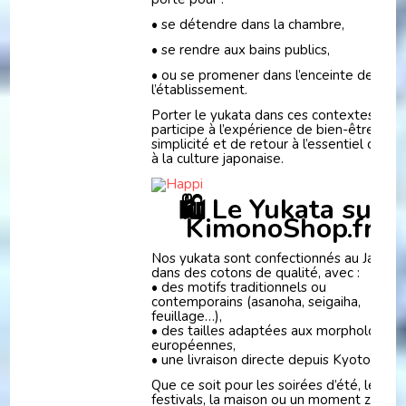
• se détendre dans la chambre,
• se rendre aux bains publics,
• ou se promener dans l’enceinte de
l’établissement.
Porter le yukata dans ces contextes
participe à l’expérience de bien-être, de
simplicité et de retour à l’essentiel chère
à la culture japonaise.
🛍️ Le Yukata sur
KimonoShop.fr
Nos yukata sont confectionnés au Japon
dans des cotons de qualité, avec :
• des motifs traditionnels ou
contemporains (asanoha, seigaiha,
feuillage…),
• des tailles adaptées aux morphologies
européennes,
• une livraison directe depuis Kyoto.
Que ce soit pour les soirées d’été, les
festivals, la maison ou un moment zen, le