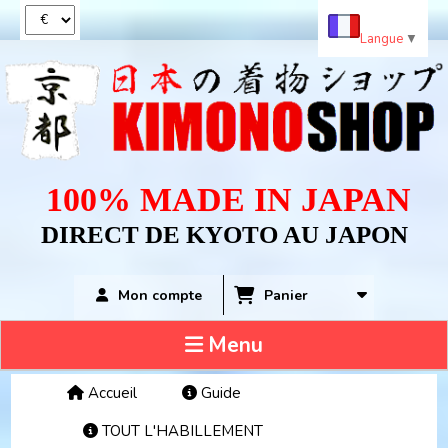
Panneau de gestion des cookies
Langue
▼
100% MADE IN JAPAN
DIRECT DE KYOTO AU JAPON
Panier
Mon compte
Menu
Accueil
Guide
TOUT L'HABILLEMENT