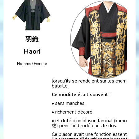
羽織
Haori
Homme / Femme
lorsqu’ils se rendaient sur les champs de
bataille.
Ce modèle était souvent
:
• sans manches,
• richement décoré,
• et doté d’un blason familial (kamon, 家
紋) peint ou brodé dans le dos.
Ce blason avait une fonction essentielle :