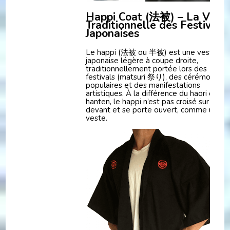
Happi Coat (法被) – La Vest
Traditionnelle des Festivités
Japonaises
Le happi (法被 ou 半被) est une veste
japonaise légère à coupe droite,
traditionnellement portée lors des
festivals (matsuri 祭り), des cérémonies
populaires et des manifestations
artistiques. À la différence du haori ou du
hanten, le happi n’est pas croisé sur le
devant et se porte ouvert, comme une
veste.