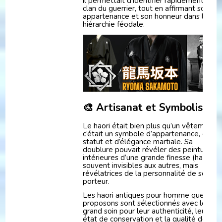
il permettait d’identifier rapidement le
clan du guerrier, tout en affirmant son
appartenance et son honneur dans la
hiérarchie féodale.
🎨 Artisanat et Symbolisme
Le haori était bien plus qu’un vêtement :
c’était un symbole d’appartenance, de
statut et d’élégance martiale. Sa
doublure pouvait révéler des peintures
intérieures d’une grande finesse (haura),
souvent invisibles aux autres, mais
révélatrices de la personnalité de son
porteur.
Les haori antiques pour homme que nou
proposons sont sélectionnés avec le plu
grand soin pour leur authenticité, leur
état de conservation et la qualité de leur