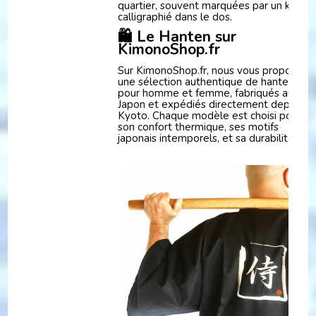
quartier, souvent marquées par un kanji
calligraphié dans le dos.
🛍️ Le Hanten sur
KimonoShop.fr
Sur KimonoShop.fr, nous vous proposons
une sélection authentique de hanten
pour homme et femme, fabriqués au
Japon et expédiés directement depuis
Kyoto. Chaque modèle est choisi pour
son confort thermique, ses motifs
japonais intemporels, et sa durabilité.