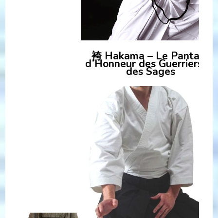
袴 Hakama – Le Pantalon
d’Honneur des Guerriers et
des Sages