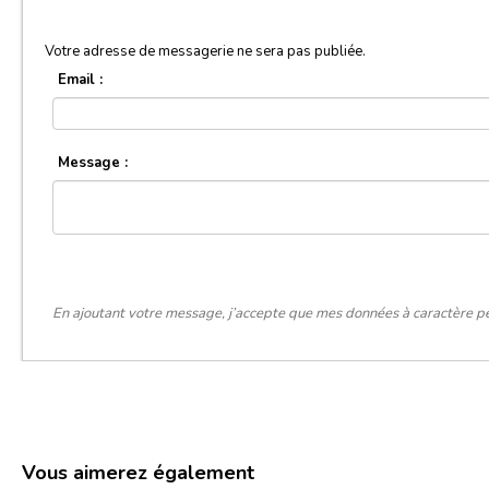
Votre adresse de messagerie ne sera pas publiée.
Email :
Message :
En ajoutant votre message, j’accepte que mes données à caractère pe
Vous aimerez également