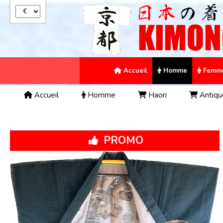
Panneau de gestion des cookies
Accueil
Homme
Femm
Accueil
Homme
Haori
Antiqu
PROMO