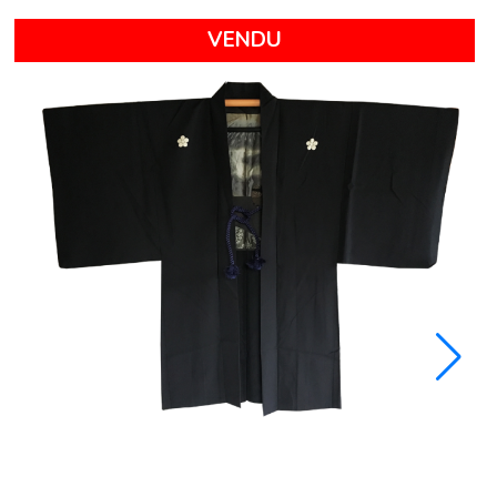
Dommage trop tard déjà vendu !