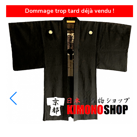
VENDU