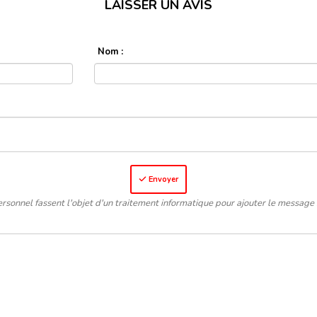
LAISSER UN AVIS
Nom :
Envoyer
rsonnel fassent l'objet d'un traitement informatique pour ajouter le message 