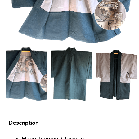
Description
Haori Tsumugi Clasique