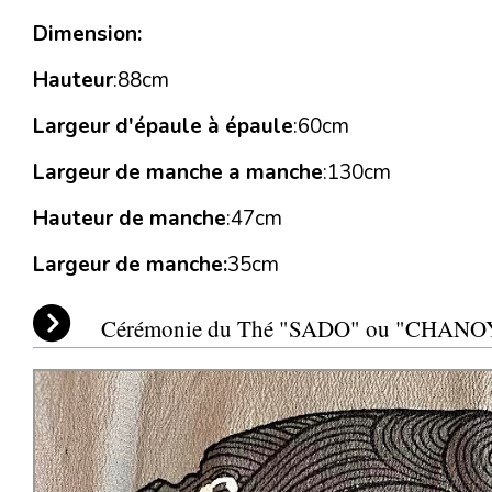
Dimension:
Hauteur
:88cm
Largeur d'épaule à épaule
:60cm
Largeur de manche a manche
:130cm
Hauteur de manche
:47cm
Largeur de manche:
35cm
Cérémonie du Thé "SADO" ou "CHANO