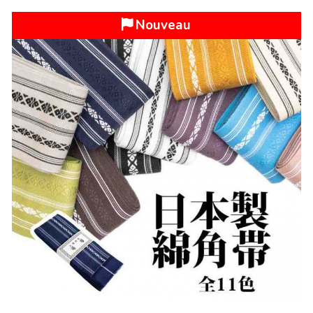
Dommage trop tard déjà vendu !