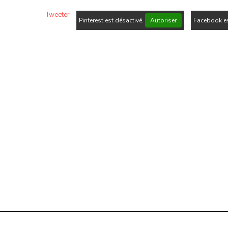
Tweeter
Pinterest est désactivé.
Autoriser
Facebook es