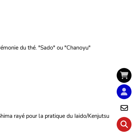
cérémonie du thé. "Sado" ou "Chanoyu"
hima rayé pour la pratique du Iaido/Kenjutsu