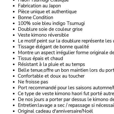
Fabrication au Japon
Pièce unique et authentique
Bonne Condition
100% soie bleu indigo Tsumugi
Doublure soie de couleur grise
Veste kimono réversible
Le motif peint sur la doublure représente les
Tissage élégant de bonne qualité
Montre un aspect irrégulier forme originale d
Tissus épais et chaud
Résistant à la pluie et au temps
Belle tenue,offre un bon maintien lors du por
Confortable et doux au toucher
Ne froisse pas
Port recommandé pour les saisons automne/h
Ce type de veste kimono haori fut porté autre
De nos jours a porter par dessus le kimono d
Entretien:lavage a sec / repassage si nécessai
Original cadeau d'anniversaire/Noël