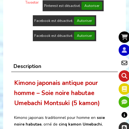
Tweeter
Pinterest est désactivé.
Autoriser
Facebook est désactivé.
Autoriser
Facebook est désactivé.
Autoriser
Description
Kimono japonais antique pour
homme – Soie noire habutae
Umebachi Montsuki (5 kamon)
Kimono japonais traditionnel pour homme en
soie
noire habutae
, orné de
cinq kamon Umebachi
,