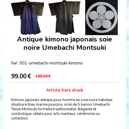
Antique kimono japonais soie
noire Umebachi Montsuki
001-umebachi-montsuki-kimono
Ref :
99,00
€
199,00
€
Article hors stock
Kimono japonais antique pour homme en soie noire habutae,
doublure bleu marine pourpre, orné de 5 kamon Umebachi.
Tenue Montsuki formelle traditionnelle, élégante et
symbolique, idéale pour arts martiaux, cérémonie ou
collection.