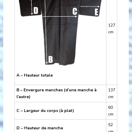
127
cm
A – Hauteur totale
B – Envergure manches (d’une manche à
137
l’autre)
cm
60
C – Largeur du corps (à plat)
cm
52
D – Hauteur de manche
cm