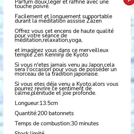
Parfum doux,léger et raffiné avec une
touche poivré.
Facilement et longuement supportable
durant la méditation asssise Zazen
Offrez vous cet encens de haute qualité
pour votre séance de
méditation,relaxation,yoga,
et imaginez vous dans ce merveilleux
temple Zen Kenninji de Kyoto
Si vous n'etes jamais venu au Japon,cela
sera l'occasion pour vous de posséder un
morceau de la tradition japonaise.
Si vous etes déja venu a Kyoto,alors vous
pourrez revrire ce sentiment de
calme,plénitude et joie profonde.
Longueur:13.5cm
Quantité:200 batonnets
Temps de combustion:30 minutes
Stock limité