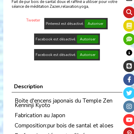
Fait de pur bois de santal doux et raffiné a utiliser pour votre
séance de méditation Zazen,relaxation,yoga,
Tweeter
Pinterest est désactivé.
Autoriser
Facebook est désactivé.
Autoriser
Facebook est désactivé.
Autoriser
Description
Boite d'encens japonais du Temple Zen
Kenninji Kyoto
Fabrication au Japon
Composition:pur bois de santal et aloes