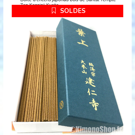
Zen Kenninji Kyoto
SOLDES