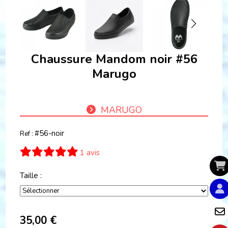
Chaussure Mandom noir #56
Marugo
MARUGO
#56-noir
Ref :
1 avis
Taille :
35,00
€