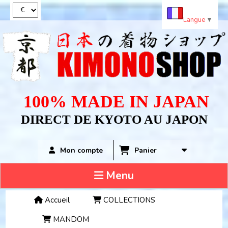
Panneau de gestion des cookies
Langue
▼
100% MADE IN JAPAN
DIRECT DE KYOTO AU JAPON
Panier
Mon compte
Menu
Accueil
COLLECTIONS
MANDOM