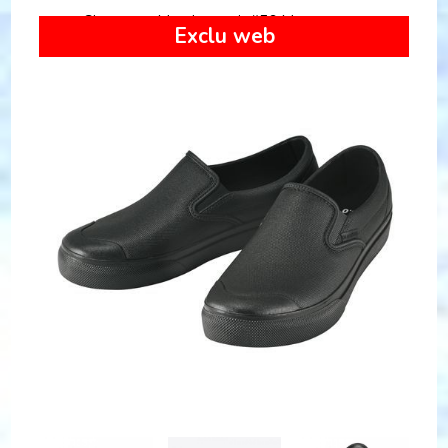
Chaussure Mandom noir #56 Marugo
Exclu web