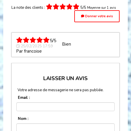
La note des clients :
5/5
Moyenne sur 1 avis
Donner votre avis
5/5
Bien
25/02/2025 17:59
Par
francoise
LAISSER UN AVIS
Votre adresse de messagerie ne sera pas publiée.
Email :
Nom :