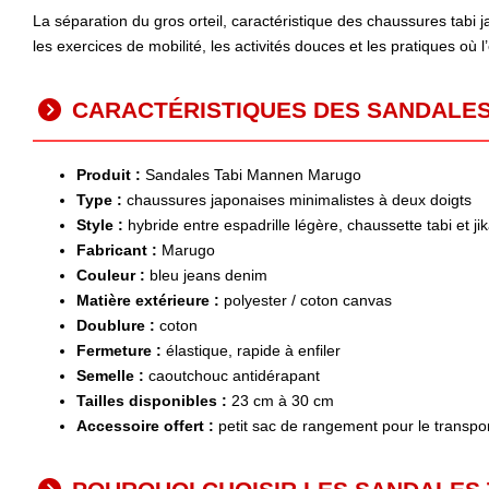
La séparation du gros orteil, caractéristique des chaussures tabi
les exercices de mobilité, les activités douces et les pratiques où l
CARACTÉRISTIQUES DES SANDALES
Produit :
Sandales Tabi Mannen Marugo
Type :
chaussures japonaises minimalistes à deux doigts
Style :
hybride entre espadrille légère, chaussette tabi et jik
Fabricant :
Marugo
Couleur :
bleu jeans denim
Matière extérieure :
polyester / coton canvas
Doublure :
coton
Fermeture :
élastique, rapide à enfiler
Semelle :
caoutchouc antidérapant
Tailles disponibles :
23 cm à 30 cm
Accessoire offert :
petit sac de rangement pour le transpo