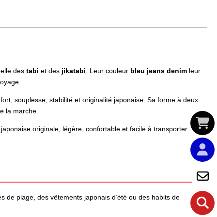
nelle des
tabi
et des
jikatabi
. Leur couleur
bleu jeans denim
leur
voyage.
fort, souplesse, stabilité et originalité japonaise. Sa forme à deux
de la marche.
aponaise originale, légère, confortable et facile à transporter
s de plage, des vêtements japonais d’été ou des habits de