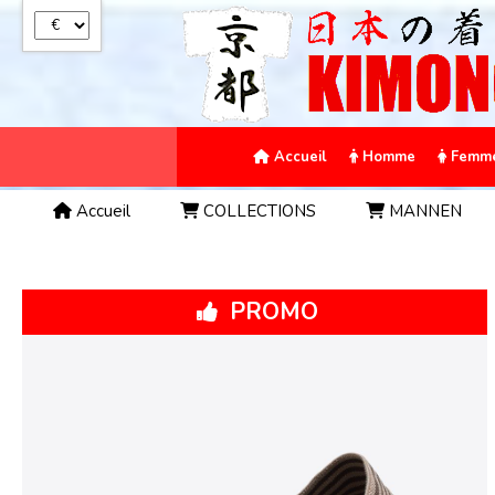
Panneau de gestion des cookies
Accueil
Homme
Femm
Accueil
COLLECTIONS
MANNEN
PROMO