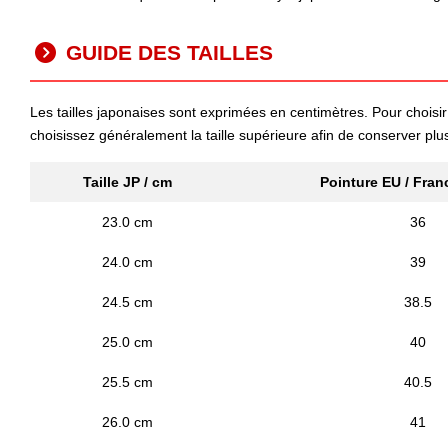
GUIDE DES TAILLES
Les tailles japonaises sont exprimées en centimètres. Pour choisir 
choisissez généralement la taille supérieure afin de conserver plu
Taille JP / cm
Pointure EU / Fran
23.0 cm
36
24.0 cm
39
24.5 cm
38.5
25.0 cm
40
25.5 cm
40.5
26.0 cm
41