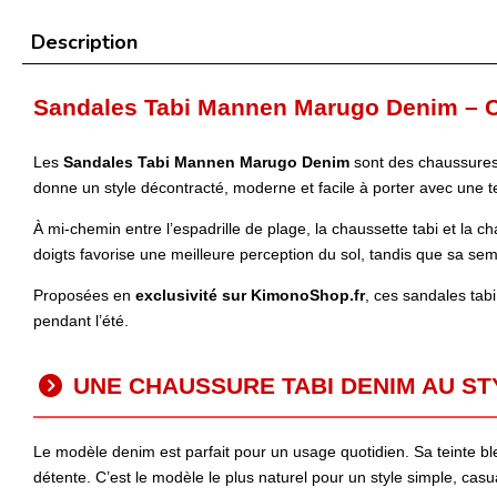
Description
Sandales Tabi Mannen Marugo Denim – C
Les
Sandales Tabi Mannen Marugo Denim
sont des chaussures 
donne un style décontracté, moderne et facile à porter avec une t
À mi-chemin entre l’espadrille de plage, la chaussette tabi et la ch
doigts favorise une meilleure perception du sol, tandis que sa s
Proposées en
exclusivité sur KimonoShop.fr
, ces sandales tabi
pendant l’été.
UNE CHAUSSURE TABI DENIM AU S
Le modèle denim est parfait pour un usage quotidien. Sa teinte b
détente. C’est le modèle le plus naturel pour un style simple, casual