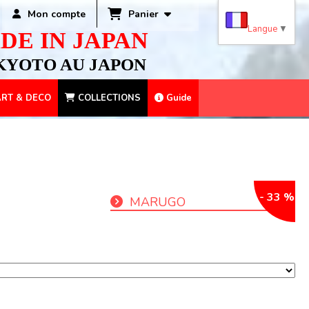
Panier
Mon compte
Langue
▼
DE IN JAPAN
KYOTO AU JAPON
RT & DECO
COLLECTIONS
Guide
- 33 %
MARUGO