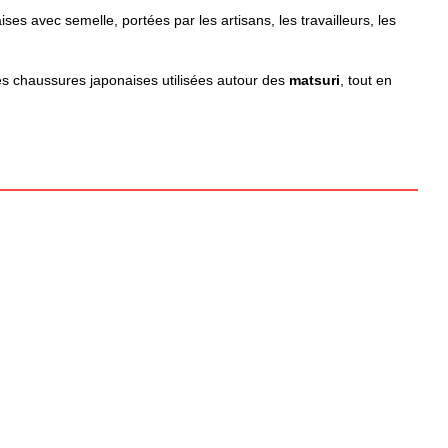
es avec semelle, portées par les artisans, les travailleurs, les
es chaussures japonaises utilisées autour des
matsuri
, tout en