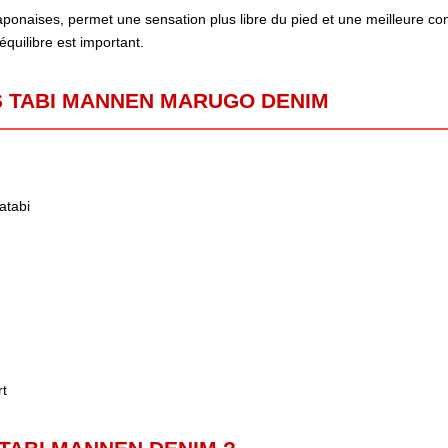
 japonaises, permet une sensation plus libre du pied et une meilleure c
’équilibre est important.
 TABI MANNEN MARUGO DENIM
atabi
rt