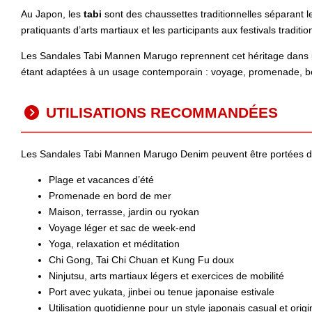
Au Japon, les
tabi
sont des chaussettes traditionnelles séparant le
pratiquants d’arts martiaux et les participants aux festivals traditio
Les Sandales Tabi Mannen Marugo reprennent cet héritage dans une
étant adaptées à un usage contemporain : voyage, promenade, bo
UTILISATIONS RECOMMANDÉES
Les Sandales Tabi Mannen Marugo Denim peuvent être portées da
Plage et vacances d’été
Promenade en bord de mer
Maison, terrasse, jardin ou ryokan
Voyage léger et sac de week-end
Yoga, relaxation et méditation
Chi Gong, Tai Chi Chuan et Kung Fu doux
Ninjutsu, arts martiaux légers et exercices de mobilité
Port avec yukata, jinbei ou tenue japonaise estivale
Utilisation quotidienne pour un style japonais casual et origi