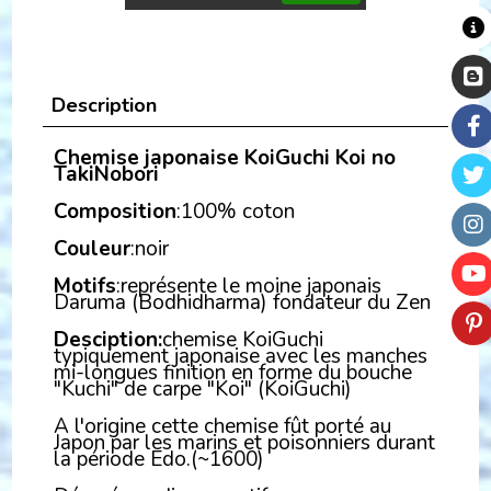
Description
Chemise japonaise KoiGuchi Koi no
TakiNobori
Composition
:100% coton
Couleur
:noir
Motifs
:représente le moine japonais
Daruma (Bodhidharma) fondateur du Zen
Desciption:
chemise KoiGuchi
typiquement japonaise avec les manches
mi-longues finition en forme du bouche
"Kuchi" de carpe "Koi" (KoiGuchi)
A l'origine cette chemise fût porté au
Japon par les marins et poisonniers durant
la période Edo.(~1600)