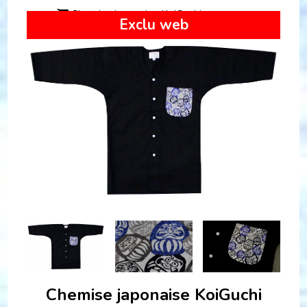
Chemise japonaise KoiGuchi
Exclu web
Chemise japonaise KoiGuchi Daruma noir
Chemise japonaise KoiGuchi