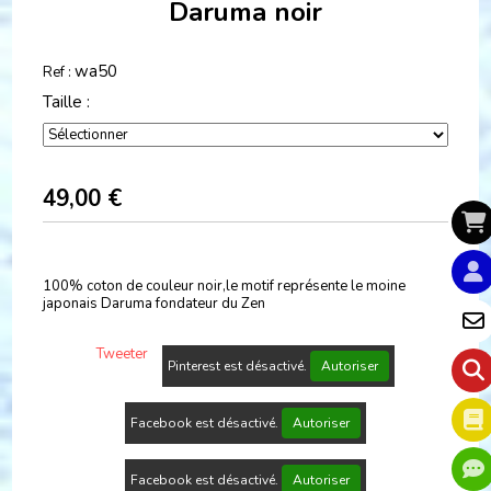
Daruma noir
wa50
Ref :
Taille :
49,00
€
100% coton de couleur noir,le motif représente le moine
japonais Daruma fondateur du Zen
Tweeter
Pinterest est désactivé.
Autoriser
Facebook est désactivé.
Autoriser
Facebook est désactivé.
Autoriser