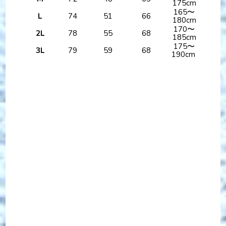
175cm
165〜
L
74
51
66
180cm
170〜
2L
78
55
68
185cm
175〜
3L
79
59
68
190cm