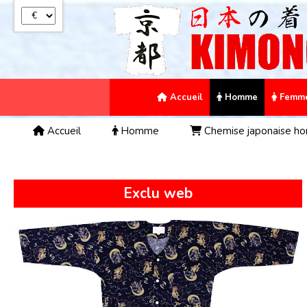
Panneau de gestion des cookies
Accueil
Homme
Femm
Accueil
Homme
Chemise japonaise 
Exclu web