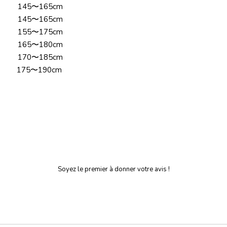
145〜165cm
145〜165cm
155〜175cm
165〜180cm
170〜185cm
175〜190cm
Soyez le premier à donner votre avis !