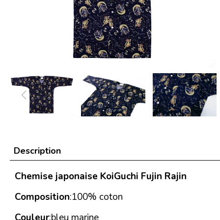
Description
Chemise japonaise KoiGuchi Fujin Rajin
Composition
:100% coton
Couleur
:bleu marine