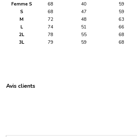
Femme S
68
40
59
S
68
47
59
M
72
48
63
L
74
51
66
2L
78
55
68
3L
79
59
68
Avis clients