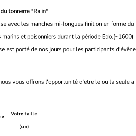
 du tonnerre "Rajin"
se avec les manches mi-longues finition en forme du 
es marins et poisonniers durant la période Edo.(~1600)
se est porté de nos jours pour les participants d'évên
us vous offrons l'opportunité d'etre le ou la seule a 
Votre taille
he
(cm)