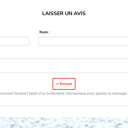
LAISSER UN AVIS
Nom :
Envoyer
rsonnel fassent l'objet d'un traitement informatique pour ajouter le message 