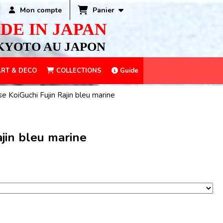
Panier
Mon compte
DE IN JAPAN
KYOTO AU JAPON
RT & DECO
COLLECTIONS
Guide
e KoiGuchi Fujin Rajin bleu marine
ajin bleu marine