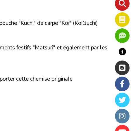
bouche "Kuchi" de carpe "Koi" (KoiGuchi)
ements festifs "Matsuri" et également par les
porter cette chemise originale