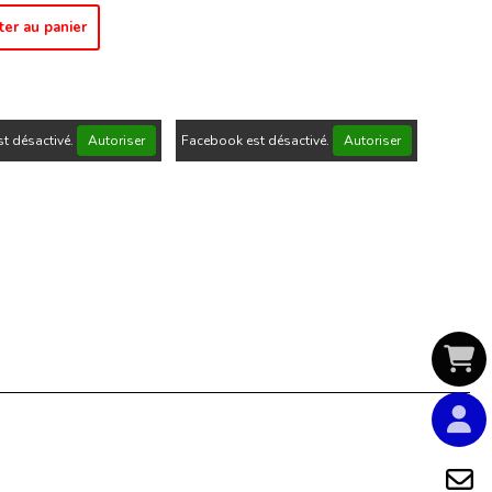
ter au panier
t désactivé.
Autoriser
Facebook est désactivé.
Autoriser