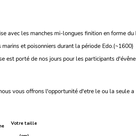
se avec les manches mi-longues finition en forme du 
es marins et poisonniers durant la période Edo.(~1600)
se est porté de nos jours pour les participants d'évên
us vous offrons l'opportunité d'etre le ou la seule a 
Votre taille
he