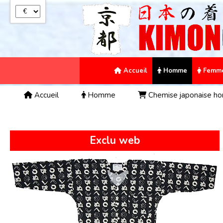
Panneau de gestion des cookies
Accueil
Homme
Femm
Accueil
Homme
Chemise japonaise 
Exclu web