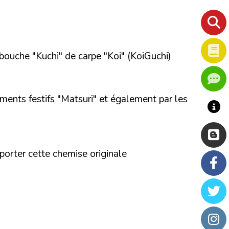
bouche "Kuchi" de carpe "Koi" (KoiGuchi)
ements festifs "Matsuri" et également par les
porter cette chemise originale