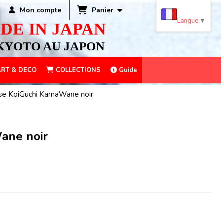
Panier
Mon compte
Langue
▼
DE IN JAPAN
KYOTO AU JAPON
RT & DECO
COLLECTIONS
Guide
se KoiGuchi KamaWane noir
ane noir