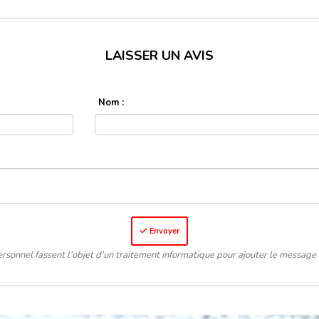
LAISSER UN AVIS
Nom :
Envoyer
rsonnel fassent l'objet d'un traitement informatique pour ajouter le message 