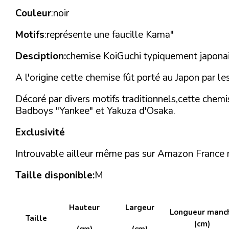
Couleur
:noir
Motifs
:représente une faucille Kama"
Desciption:
chemise KoiGuchi typiquement japonai
A l'origine cette chemise fût porté au Japon par l
Décoré par divers motifs traditionnels,cette chemi
Badboys "Yankee" et Yakuza d'Osaka.
Exclusivité
Introuvable ailleur même pas sur Amazon France no
Taille disponible:
M
Hauteur
Largeur
Longueur manc
Taille
(cm)