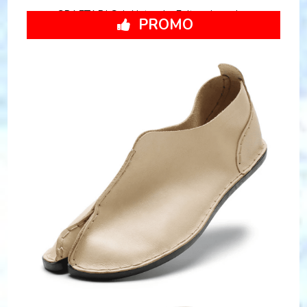
CRAFTABI Cuir Naturel - Fait main au Japon
PROMO