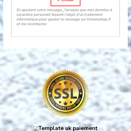
Envoyer
En ajoutant votre message, j’accepte que mes données à
caractère personnel fassent l'objet d'un traitement
informatique pour ajouter le message sur kimonoshop.fr
et me recontacter.