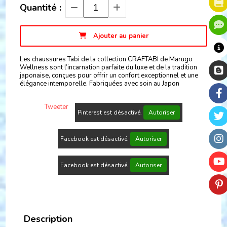
Quantité :
Ajouter au panier
Les chaussures Tabi de la collection CRAFTABI de Marugo
Wellness sont l’incarnation parfaite du luxe et de la tradition
japonaise, conçues pour offrir un confort exceptionnel et une
élégance intemporelle. Fabriquées avec soin au Japon
Tweeter
Pinterest est désactivé.
Autoriser
Facebook est désactivé.
Autoriser
Facebook est désactivé.
Autoriser
Description