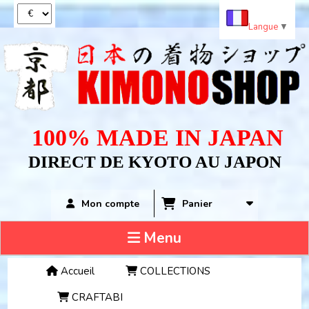
Panneau de gestion des cookies
Langue
▼
100% MADE IN JAPAN
DIRECT DE KYOTO AU JAPON
Panier
Mon compte
Menu
Accueil
COLLECTIONS
CRAFTABI