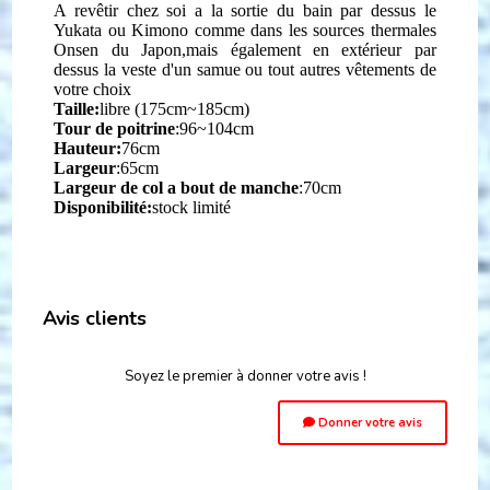
A revêtir chez soi a la sortie du bain par dessus le
Yukata ou Kimono comme dans les sources thermales
Onsen du Japon,mais également en extérieur par
dessus la veste d'un samue ou tout autres vêtements de
votre choix
Taille:
libre (
175cm~185cm)
Tour de poitrine
:96~104cm
Hauteur:
76
cm
Largeur
:65cm
Largeur de col a bout de manche
:70cm
Disponibilité:
stock limité
Avis clients
Soyez le premier à donner votre avis !
Donner votre avis