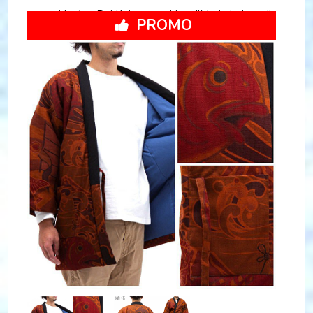
Hanten Dai Koi marron hiver "Made in Japan"
PROMO