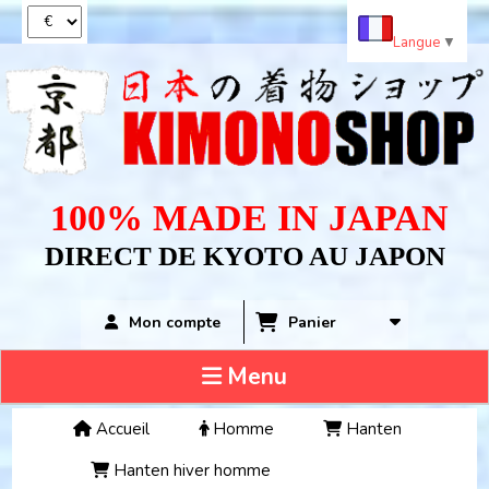
Panneau de gestion des cookies
Langue
▼
100% MADE IN JAPAN
DIRECT DE KYOTO AU JAPON
Panier
Mon compte
Menu
Accueil
Homme
Hanten
Hanten hiver homme