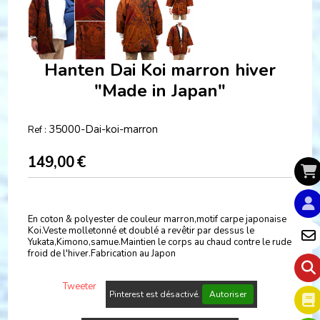
Hanten Dai Koi marron hiver
"Made in Japan"
35000-Dai-koi-marron
Ref :
149,00
€
En coton & polyester de couleur marron,motif carpe japonaise
Koi.Veste molletonné et doublé a revêtir par dessus le
Yukata,Kimono,samue.Maintien le corps au chaud contre le rude
froid de l'hiver.Fabrication au Japon
Tweeter
Pinterest est désactivé.
Autoriser