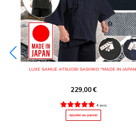
ANCIEN KIMONO JAPONAIS SAMOURAI SOIE NOIRE
HITOTSU CHOJI TOMOE MONTSUKI HOMME
169,00
€
1 avis