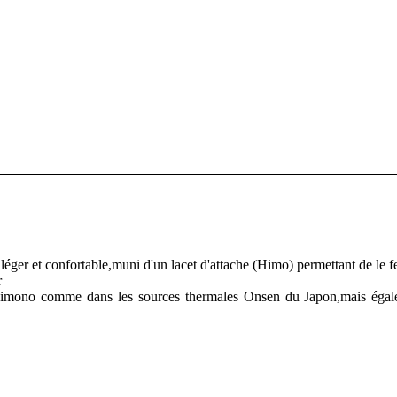
,léger et confortable,muni d'un lacet d'attache (Himo) permettant de le
r
 Kimono comme dans les sources thermales Onsen du Japon,mais égale