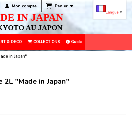
Panier
Mon compte
Langue
▼
DE IN JAPAN
KYOTO AU JAPON
RT & DECO
COLLECTIONS
Guide
ade in Japan"
e 2L "Made in Japan"