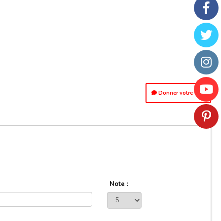
Donner votre avis
Note :