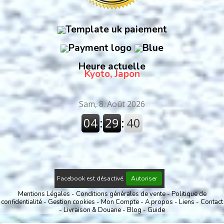
Heure actuelle
Kyoto, Japon
Facebook est désactivé.
Autoriser
Mentions Légales
Conditions générales de vente
Politique de
confidentialité
Gestion cookies
Mon Compte
A propos
Liens
Contact
Livraison & Douane
Blog
Guide