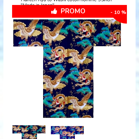
"Made in Japan"
PROMO
- 10 %