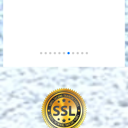
49,00
€
0 avis
Ajouter au panier