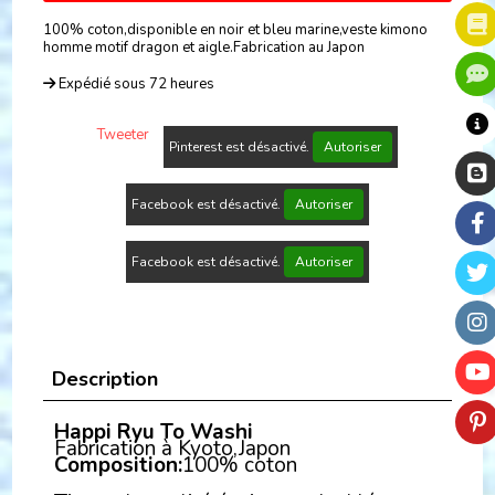
100% coton,disponible en noir et bleu marine,veste kimono
homme motif dragon et aigle.Fabrication au Japon
Expédié sous 72 heures
Tweeter
Pinterest est désactivé.
Autoriser
Facebook est désactivé.
Autoriser
Facebook est désactivé.
Autoriser
Description
Happi Ryu To Washi
Fabrication à Kyoto,Japon
Composition:
100% coton