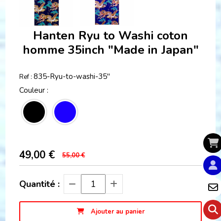
Hanten Ryu to Washi coton
homme 35inch "Made in Japan"
835-Ryu-to-washi-35"
Ref :
Couleur :
49,00
€
55,00 €
Quantité :
Ajouter au panier