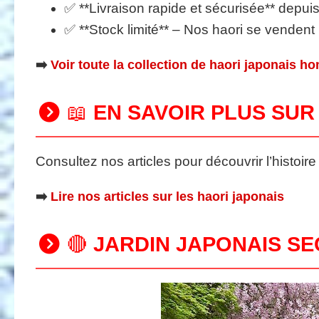
✅ **Livraison rapide et sécurisée** depui
✅ **Stock limité** – Nos haori se vendent
➡️
Voir toute la collection de haori japonais 
📖
EN SAVOIR PLUS SUR
Consultez nos articles pour découvrir l’histoire 
➡️
Lire nos articles sur les haori japonais
🔴
JARDIN JAPONAIS SE