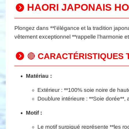
HAORI JAPONAIS HO
Plongez dans **l’élégance et la tradition japon
vêtement exceptionnel **rappelle l’harmonie et l
🔴
CARACTÉRISTIQUES 
Matériau :
Extérieur : **100% soie noire de haute
Doublure intérieure : **Soie dorée**, 
Motif :
Le motif surpiqué représente **les r