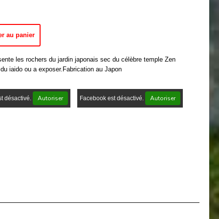
er au panier
ésente les rochers du jardin japonais sec du célèbre temple Zen
 du iaido ou a exposer.Fabrication au Japon
Autoriser
Autoriser
t désactivé.
Facebook est désactivé.