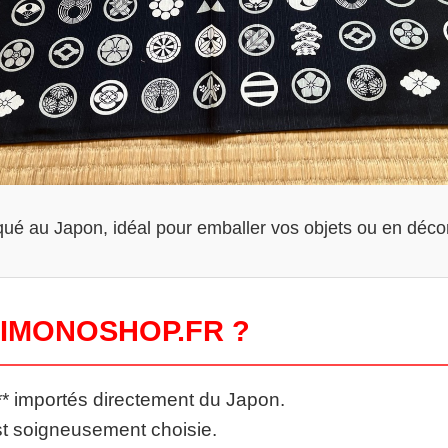
qué au Japon, idéal pour emballer vos objets ou en décor
KIMONOSHOP.FR ?
* importés directement du Japon.
st soigneusement choisie.