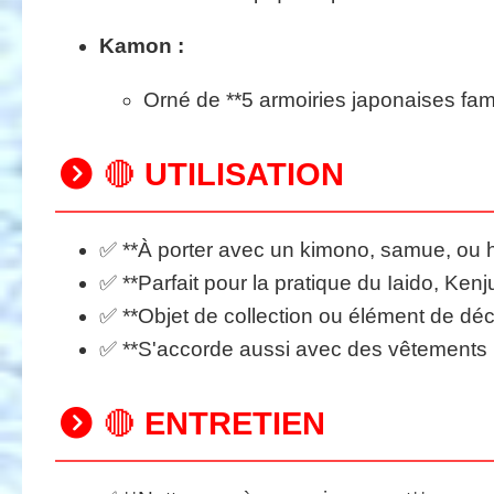
Kamon :
Orné de **5 armoiries japonaises fam
🔴
UTILISATION
✅ **À porter avec un kimono, samue, ou h
✅ **Parfait pour la pratique du Iaido, Kenj
✅ **Objet de collection ou élément de déc
✅ **S'accorde aussi avec des vêtements 
🔴
ENTRETIEN