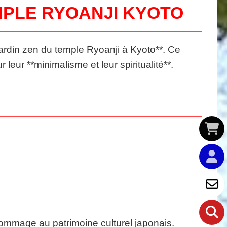
MPLE RYOANJI KYOTO
*jardin zen du temple Ryoanji à Kyoto**. Ce
leur **minimalisme et leur spiritualité**.
hommage au patrimoine culturel japonais.