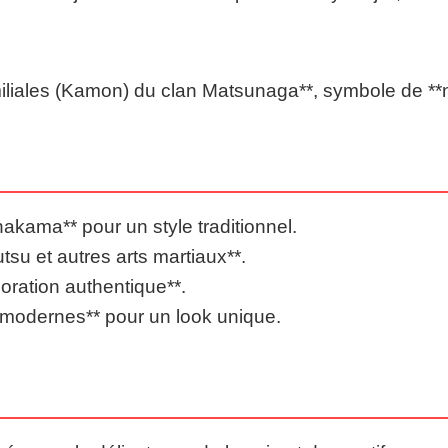
iliales (Kamon) du clan Matsunaga**, symbole de **no
akama** pour un style traditionnel.
utsu et autres arts martiaux**.
oration authentique**.
modernes** pour un look unique.