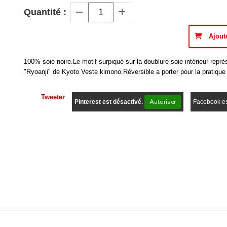
Quantité :
Ajout
100% soie noire.Le motif surpiqué sur la doublure soie intérieur repr
"Ryoanji" de Kyoto Veste kimono.Réversible a porter pour la pratique
Tweeter
Autoriser
Pinterest est désactivé.
Facebook es