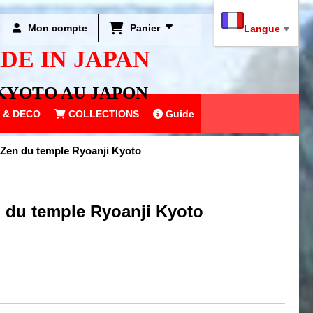
Mon compte
Panier
Langue
▼
DE IN JAPAN
KYOTO AU JAPON
 & DECO
COLLECTIONS
Guide
 Zen du temple Ryoanji Kyoto
 du temple Ryoanji Kyoto