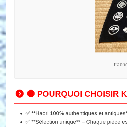
Fabri
🔴 POURQUOI CHOISIR 
✅ **Haori 100% authentiques et antiques*
✅ **Sélection unique** – Chaque pièce e