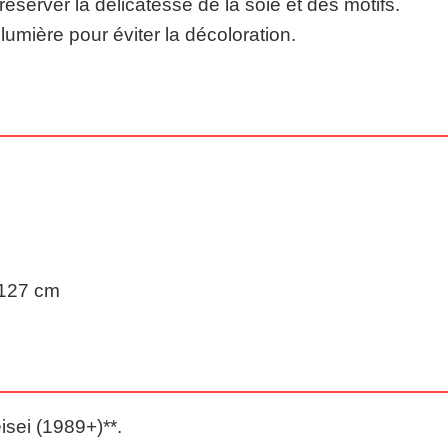
server la délicatesse de la soie et des motifs.
 lumière pour éviter la décoloration.
127 cm
isei (1989+)**.