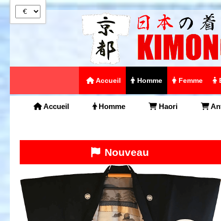
Panneau de gestion des cookies
Accueil
Homme
Femme
Accueil
Homme
Haori
An
Nouveau