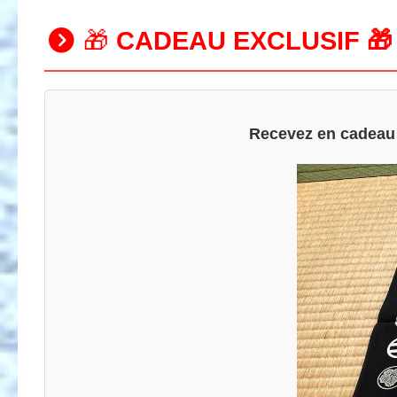
🎁
CADEAU EXCLUSIF 🎁
Recevez en cadea