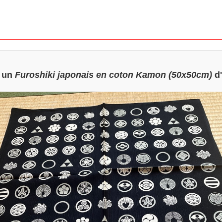
u un
Furoshiki japonais en coton Kamon (50x50cm)
d'