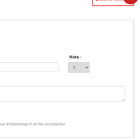
Note :
sur kimonoshop.fr et me recontacter.