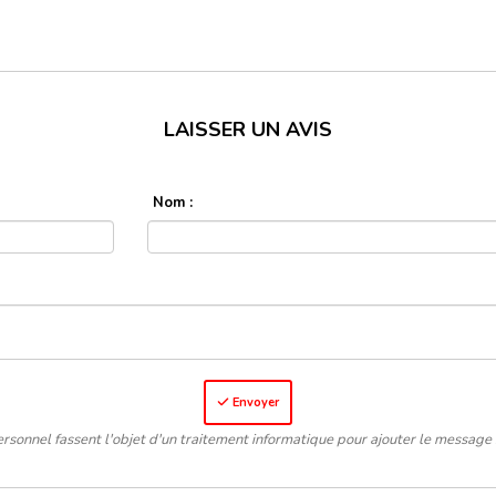
LAISSER UN AVIS
Nom :
Envoyer
rsonnel fassent l'objet d'un traitement informatique pour ajouter le message 