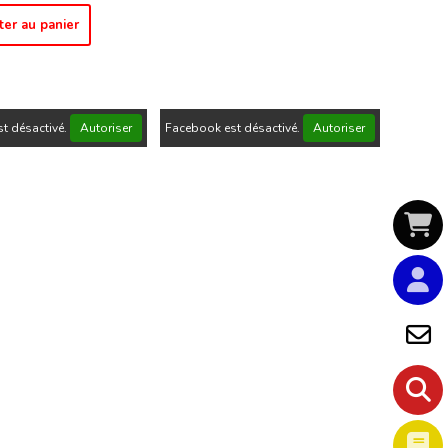
ter au panier
t désactivé.
Autoriser
Facebook est désactivé.
Autoriser