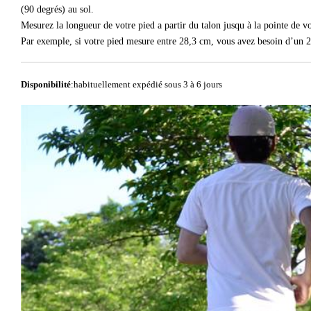
(90 degrés) au sol.
Mesurez la longueur de votre pied a partir du talon jusqu à la pointe de vot
Par exemple, si votre pied mesure entre 28,3 cm, vous avez besoin d’un 2
Disponibilité
:habituellement expédié sous 3 à 6 jours