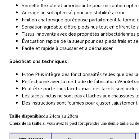
Semelle flexible et amortissante pour un soutien optim
Ancrage au sol optimisé pour une stabilité accrue
Finition anatomique qui épouse parfaitement la forme 
Sensation agréable d'être pieds nus tout en offrant le 
Tissus innovants avec des propriétés antibactériennes 
Évacuation rapide de la sueur pour des pieds frais et se
Facile et rapide à chausser et à déchausser
Spécifications techniques :
Hitoe Plus intègre des fonctionnalités telles que des 
Perfectionné avec la méthode de fabrication WholeGa
Peut être porté sans lacets, mais des lacets sont inclu
Les lacets inclus ne sont pas attachés aux chaussures lor
Des instructions sont fournies pour ajuster l'ajustement
Taille disponible
:du 24cm au 28cm
Choix de la taille:
si vous avez le pied fort,prendre une demie taille au de
US
US