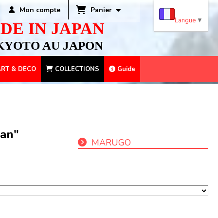
Panier
Mon compte
Langue
▼
DE IN JAPAN
KYOTO AU JAPON
RT & DECO
COLLECTIONS
Guide
pan"
MARUGO