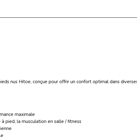
pieds nus Hitoe,
conçue pour offrir un confort optimal dans diverses
ormance maximale
à pied, la musculation en salle / fitness
dienne
le