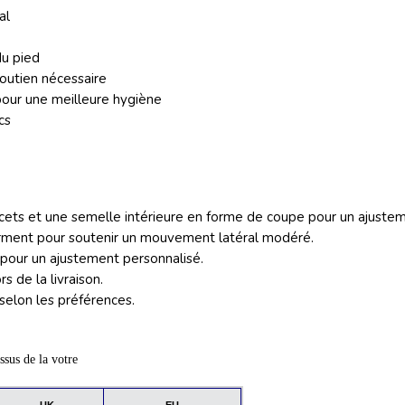
al
du pied
soutien nécessaire
pour une meilleure hygiène
cs
lacets et une semelle intérieure en forme de coupe pour un ajuste
rment pour soutenir un mouvement latéral modéré.
s pour un ajustement personnalisé.
s de la livraison.
 selon les préférences.
ssus de la votre
UK