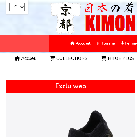
Panneau de gestion des cookies
Accueil
Homme
Femm
Accueil
COLLECTIONS
HITOE PLUS
Exclu web