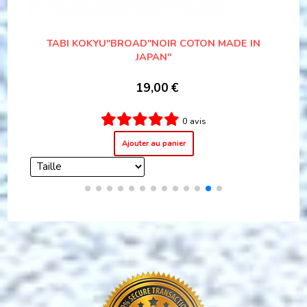
NIM
LUXE SAMUE MOMEN "MADE IN JAPAN" PROMO
79,00
€
108,00
€
1 avis
Ajouter au panier