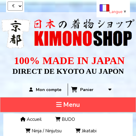
Panneau de gestion des cookies
Langue
▼
100% MADE IN JAPAN
DIRECT DE KYOTO AU JAPON
Panier
Mon compte
Menu
Accueil
BUDO
Ninja / Ninjutsu
Jikatabi