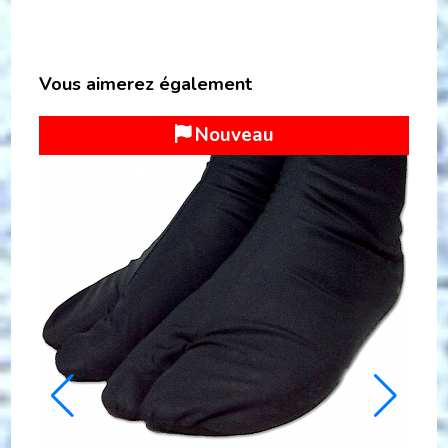
Vous aimerez également
Top Vente
Remise
27 %