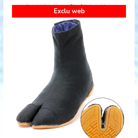
Jikatabi Ninja Matsuri Bito 6 Kohaze Marugo
Exclu web