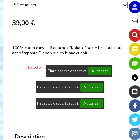
39,00
€
100% coton canvas 6 attaches "Kohaze" semelle caoutchouc
antidérapante.Disponible en blanc et noir.
Tweeter
Pinterest est désactivé.
Autoriser
Facebook est désactivé.
Autoriser
Facebook est désactivé.
Autoriser
Description