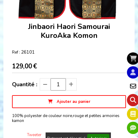
Jinbaori Haori Samourai
KuroAka Komon
26101
Ref :
129,00
€
Quantité :
Ajouter au panier
100% polyester de couleur noire,rouge et petites armoiries
kamon
Tweeter