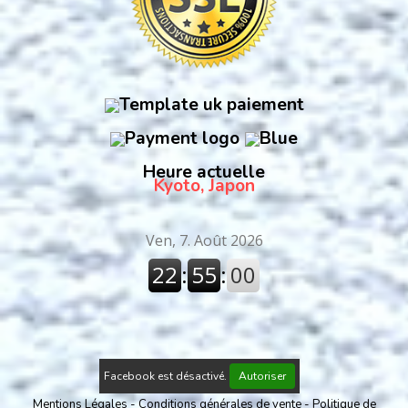
Heure actuelle
Kyoto, Japon
Facebook est désactivé.
Autoriser
Mentions Légales
Conditions générales de vente
Politique de