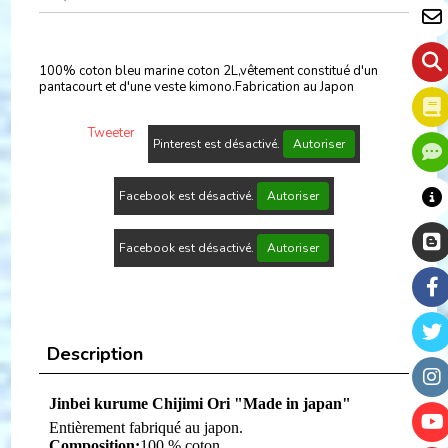
100% coton bleu marine coton 2L,vêtement constitué d'un
pantacourt et d'une veste kimono.Fabrication au Japon
Tweeter
Pinterest est désactivé.
Autoriser
Facebook est désactivé.
Autoriser
Facebook est désactivé.
Autoriser
Description
Jinbei kurume Chijimi Ori
"Made in japan"
Entièrement fabriqué au japon.
Composition:
100 % coton