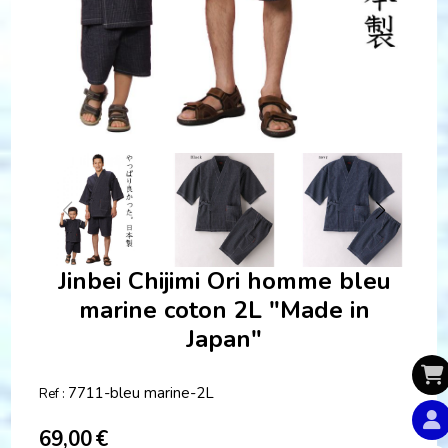
Jinbei Chijimi Ori homme bleu
marine coton 2L "Made in
Japan"
7711-bleu marine-2L
Ref :
69,00
€