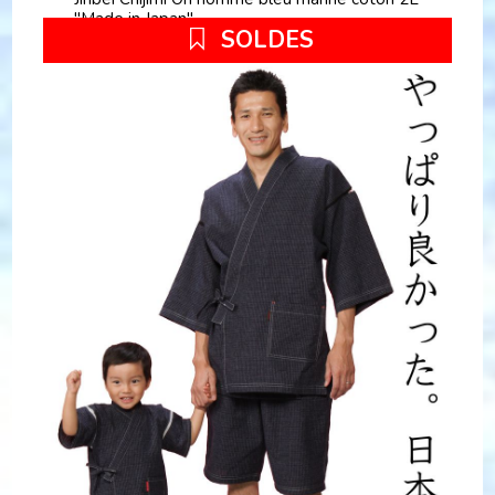
"Made in Japan"
SOLDES