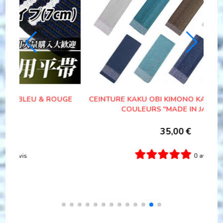
NDE
CEINTURE YUKATA DATE JIME COULEURS
POLYESTER FEMME
12,00
€
0 avis
Ajouter au panier