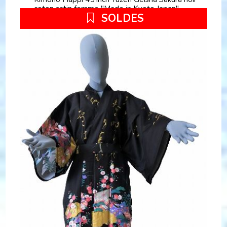
coton satin femme "Made in Kyoto Japan"
SOLDES