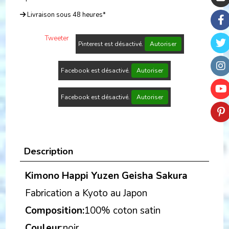
Livraison sous 48 heures*
Tweeter
Pinterest est désactivé.
Autoriser
Facebook est désactivé.
Autoriser
Facebook est désactivé.
Autoriser
Description
Kimono Happi Yuzen Geisha Sakura
Fabrication a Kyoto au Japon
Composition:
100% coton satin
Couleur
:noir