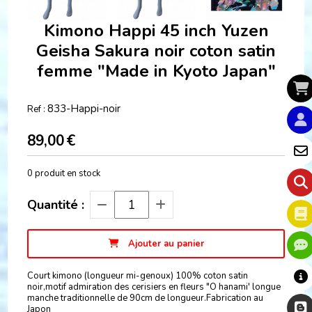
Kimono Happi 45 inch Yuzen
Geisha Sakura noir coton satin
femme "Made in Kyoto Japan"
833-Happi-noir
Ref :
89,00
€
0
produit en stock
Quantité :
Ajouter au panier
Court kimono (longueur mi-genoux) 100% coton satin
noir,motif admiration des cerisiers en fleurs "O hanami' longue
manche traditionnelle de 90cm de longueur.Fabrication au
Japon