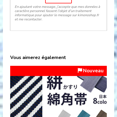
En ajoutant votre message, j’accepte que mes données à
caractère personnel fassent l'objet d'un traitement
informatique pour ajouter le message sur kimonoshop.fr
et me recontacter.
Vous aimerez également