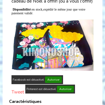
cadeau de Noël a offrir! (ou a vous l'offrir)
Disponibilité
:en stock,expédié le même jour que votre
paiement validé.
Facebook est désactivé.
Autoriser
Pinterest est désactivé.
Autoriser
Tweet
Caractéristiques