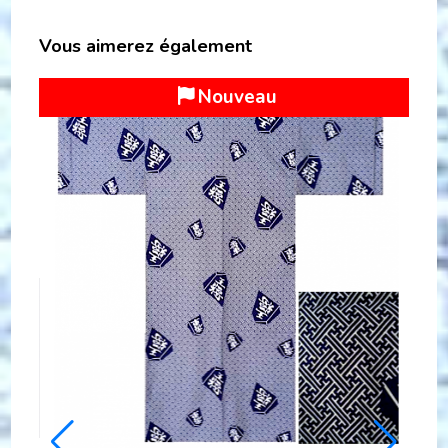
Vous aimerez également
EXCLU WEB / MEILLEURE VENTE
LUXE SAMUE ATSUORI SASHIKO "MADE IN
JAPAN"