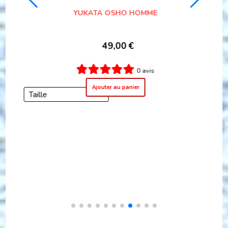
229,00
€
4 avis
Ajouter au panier