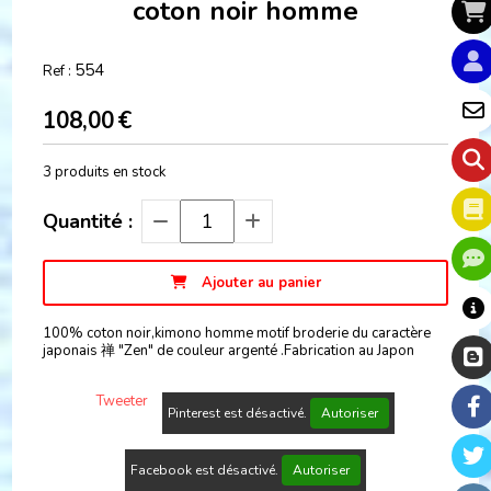
coton noir homme
554
Ref :
108,00
€
3
produits en stock
Quantité :
Ajouter au panier
100% coton noir,kimono homme motif broderie du caractère
japonais 禅 "Zen" de couleur argenté .Fabrication au Japon
Tweeter
Pinterest est désactivé.
Autoriser
Facebook est désactivé.
Autoriser