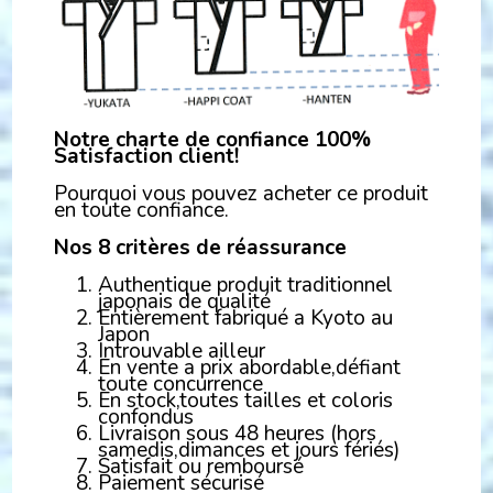
Notre charte de confiance 100%
Satisfaction client!
Pourquoi vous pouvez acheter ce produit
en toute confiance.
Nos 8 critères de réassurance
Authentique produit traditionnel
japonais de qualité
Entièrement fabriqué a Kyoto au
Japon
Introuvable ailleur
En vente a prix abordable,défiant
toute concurrence
En stock,toutes tailles et coloris
confondus
Livraison sous 48 heures (hors
samedis,dimances et jours fériés)
Satisfait ou remboursé
Paiement sécurisé