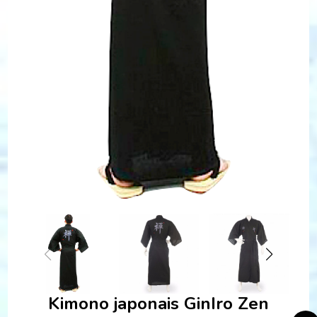
Kimono japonais GinIro Zen