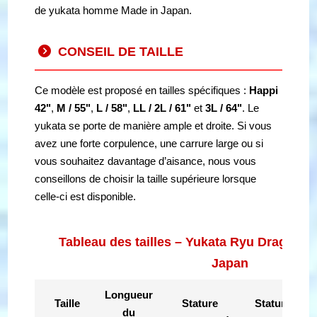
de yukata homme Made in Japan.
CONSEIL DE TAILLE
Ce modèle est proposé en tailles spécifiques :
Happi
42"
,
M / 55"
,
L / 58"
,
LL / 2L / 61"
et
3L / 64"
. Le
yukata se porte de manière ample et droite. Si vous
avez une forte corpulence, une carrure large ou si
vous souhaitez davantage d’aisance, nous vous
conseillons de choisir la taille supérieure lorsque
celle-ci est disponible.
Tableau des tailles – Yukata Ryu Dragon
Japan
Longueur
Taille
Stature
Stature en
du