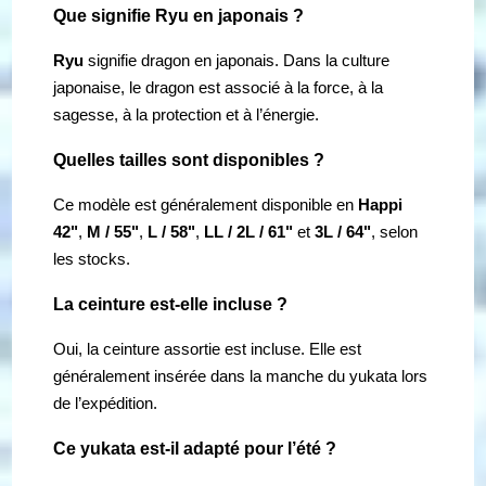
Que signifie Ryu en japonais ?
Ryu
signifie dragon en japonais. Dans la culture
japonaise, le dragon est associé à la force, à la
sagesse, à la protection et à l’énergie.
Quelles tailles sont disponibles ?
Ce modèle est généralement disponible en
Happi
42"
,
M / 55"
,
L / 58"
,
LL / 2L / 61"
et
3L / 64"
, selon
les stocks.
La ceinture est-elle incluse ?
Oui, la ceinture assortie est incluse. Elle est
généralement insérée dans la manche du yukata lors
de l’expédition.
Ce yukata est-il adapté pour l’été ?