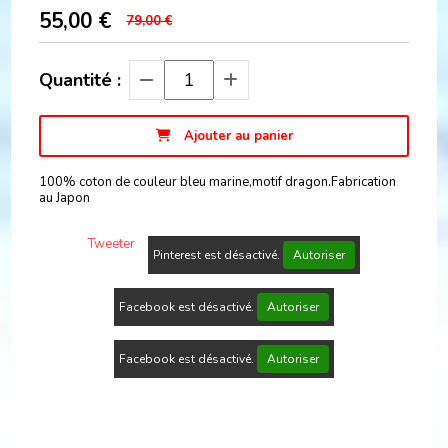
55,00
€
79,00 €
Quantité :
Ajouter au panier
100% coton de couleur bleu marine,motif dragon.Fabrication
au Japon
Tweeter
Pinterest est désactivé.
Autoriser
Facebook est désactivé.
Autoriser
Facebook est désactivé.
Autoriser