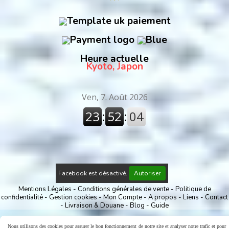
Heure actuelle
Kyoto, Japon
Facebook est désactivé.
Autoriser
Mentions Légales
Conditions générales de vente
Politique de
confidentialité
Gestion cookies
Mon Compte
A propos
Liens
Contact
Livraison & Douane
Blog
Guide
Nous utilisons des cookies pour assurer le bon fonctionnement de notre site et analyser notre trafic et pour