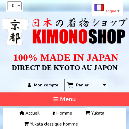
Panneau de gestion des cookies
Langue
▼
100% MADE IN JAPAN
DIRECT DE KYOTO AU JAPON
Panier
Mon compte
Menu
Accueil
Homme
Yukata
Yukata classique homme