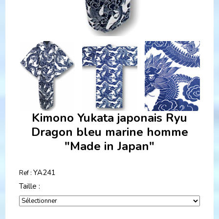
Kimono Yukata japonais Ryu
Dragon bleu marine homme
"Made in Japan"
YA241
Ref :
Taille :