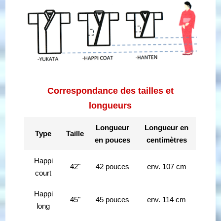
Correspondance des tailles et
longueurs
Longueur
Longueur en
Type
Taille
en pouces
centimètres
Happi
42"
42 pouces
env. 107 cm
court
Happi
45"
45 pouces
env. 114 cm
long