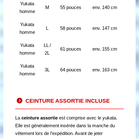
Yukata
M
55 pouces
env. 140 cm
homme
Yukata
L
58 pouces
env. 147 cm
homme
Yukata
LL /
61 pouces
env. 155 cm
homme
2L
Yukata
3L
64 pouces
env. 163 cm
homme
CEINTURE ASSORTIE INCLUSE
La
ceinture assortie
est comprise avec le yukata.
Elle est généralement insérée dans la manche du
vêtement lors de l’expédition. Avant de jeter