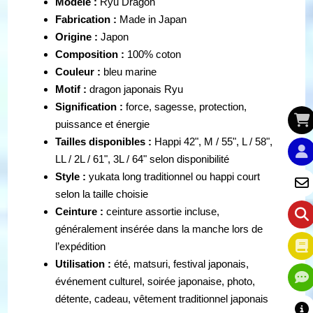
Modèle :
Ryu Dragon
Fabrication :
Made in Japan
Origine :
Japon
Composition :
100% coton
Couleur :
bleu marine
Motif :
dragon japonais Ryu
Signification :
force, sagesse, protection,
puissance et énergie
Tailles disponibles :
Happi 42", M / 55", L / 58",
LL / 2L / 61", 3L / 64" selon disponibilité
Style :
yukata long traditionnel ou happi court
selon la taille choisie
Ceinture :
ceinture assortie incluse,
généralement insérée dans la manche lors de
l’expédition
Utilisation :
été, matsuri, festival japonais,
événement culturel, soirée japonaise, photo,
détente, cadeau, vêtement traditionnel japonais