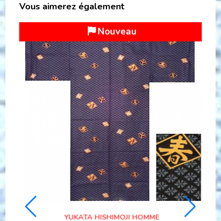
Vous aimerez également
 !
Dommage trop tard déjà vendu !
ACHI
ANTIQUE KIMONO HAORI SAMOURAI SOIE