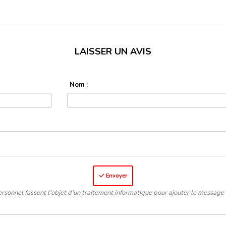
LAISSER UN AVIS
Nom :
Envoyer
rsonnel fassent l'objet d'un traitement informatique pour ajouter le message 