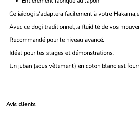
Entièrement fabriqué au Japon
Ce iaidogi s'adaptera facilement à votre Hakama,e
Avec ce dogi traditionnel,la fluidité de vos mouv
Recommandé pour le niveau avancé.
Idéal pour les stages et démonstrations.
Un juban (sous vêtement) en coton blanc est four
Avis clients