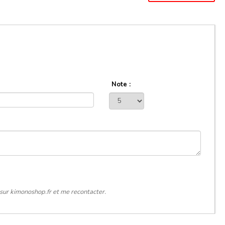
Note :
sur kimonoshop.fr et me recontacter.