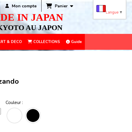
Panier
Mon compte
Langue
▼
DE IN JAPAN
KYOTO AU JAPON
RT & DECO
COLLECTIONS
Guide
ozando
Couleur :