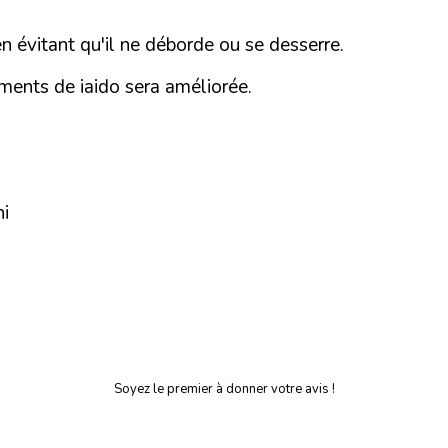
n évitant qu'il ne déborde ou se desserre.
ements de iaido sera améliorée.
ni
Soyez le premier à donner votre avis !