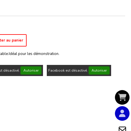
ter au panier
rtable.Idéal pour les démonstration.
t désactivé.
Autoriser
Facebook est désactivé.
Autoriser