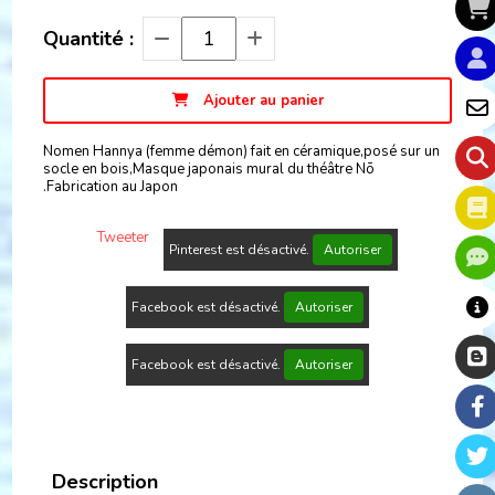
Quantité :
Ajouter au panier
Nomen Hannya (femme démon) fait en céramique,posé sur un
socle en bois,Masque japonais mural du théâtre Nō
.Fabrication au Japon
Tweeter
Pinterest est désactivé.
Autoriser
Facebook est désactivé.
Autoriser
Facebook est désactivé.
Autoriser
Description