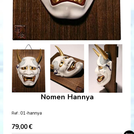
Nomen Hannya
01-hannya
Ref :
79,00
€