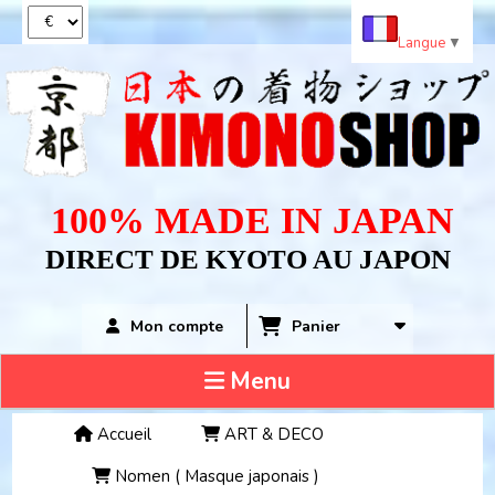
Panneau de gestion des cookies
Langue
▼
100% MADE IN JAPAN
DIRECT DE KYOTO AU JAPON
Panier
Mon compte
Menu
Accueil
ART & DECO
Nomen ( Masque japonais )