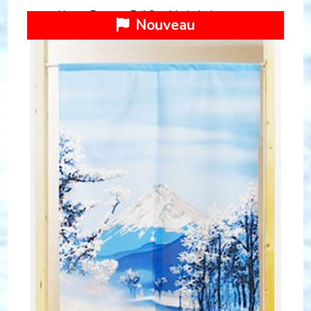
Noren Fuyu no Fuji San Made in Japan
Nouveau