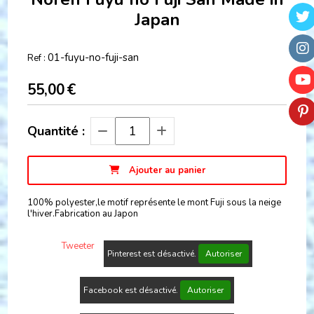
Japan
01-fuyu-no-fuji-san
Ref :
55,00
€
Quantité :
Ajouter au panier
100% polyester,le motif représente le mont Fuji sous la neige
l'hiver.Fabrication au Japon
Tweeter
Pinterest est désactivé.
Autoriser
Facebook est désactivé.
Autoriser