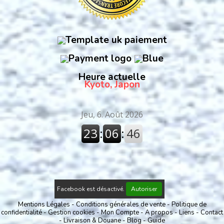
Heure actuelle
Kyoto, Japon
Facebook est désactivé.
Autoriser
Mentions Légales
Conditions générales de vente
Politique de
confidentialité
Gestion cookies
Mon Compte
A propos
Liens
Contact
Livraison & Douane
Blog
Guide