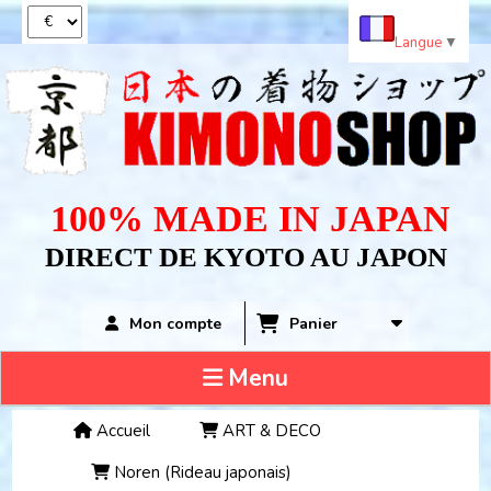
Panneau de gestion des cookies
Langue
▼
100% MADE IN JAPAN
DIRECT DE KYOTO AU JAPON
Panier
Mon compte
Menu
Accueil
ART & DECO
Noren (Rideau japonais)