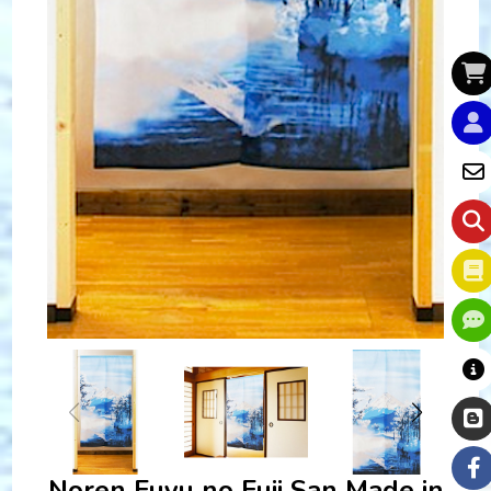
Noren Fuyu no Fuji San Made in