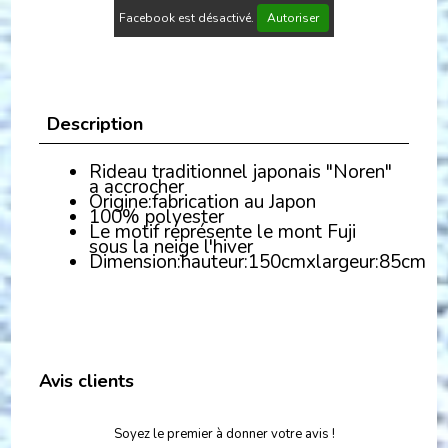
Facebook est désactivé.
Autoriser
Description
Rideau traditionnel japonais "Noren"
a accrocher
Origine:fabrication au Japon
100% polyester
Le motif représente le mont Fuji
sous la neige l'hiver
Dimension:hauteur:150cmxlargeur:85cm
Avis clients
Soyez le premier à donner votre avis !