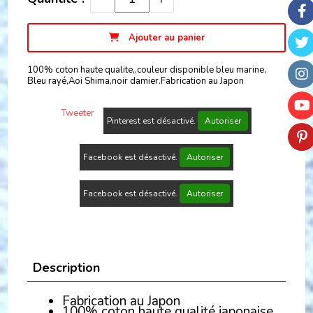
Ajouter au panier
100% coton haute qualite,,couleur disponible bleu marine,
Bleu rayé,Aoi Shima,noir damier.Fabrication au Japon
Tweeter
Pinterest est désactivé.
Autoriser
Facebook est désactivé.
Autoriser
Facebook est désactivé.
Autoriser
Description
Fabrication au Japon
100% coton haute qualité japonaise