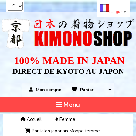
Panneau de gestion des cookies
Langue
▼
100% MADE IN JAPAN
DIRECT DE KYOTO AU JAPON
Panier
Mon compte
Menu
Accueil
Femme
Pantalon japonais Monpe femme