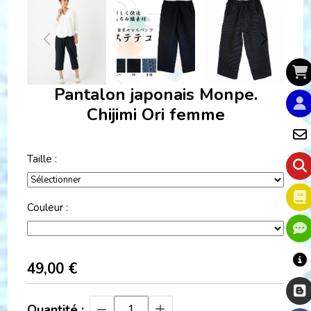
Pantalon japonais Monpe.
Chijimi Ori femme
Taille :
Couleur :
49,00
€
Quantité :