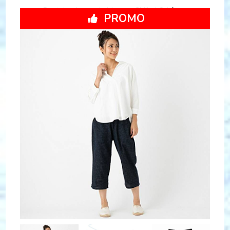
Pantalon japonais Monpe. Chijimi Ori femme
PROMO