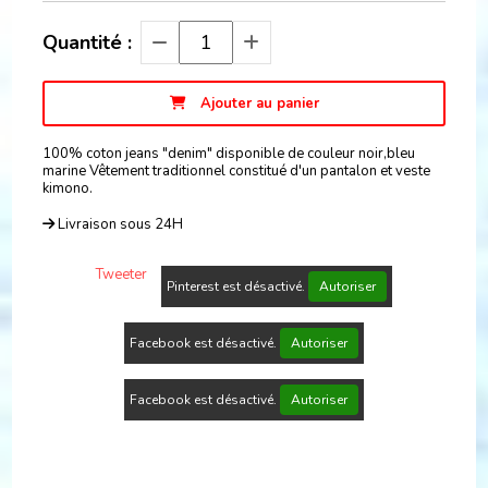
Quantité :
Ajouter au panier
100% coton jeans "denim" disponible de couleur noir,bleu
marine Vêtement traditionnel constitué d'un pantalon et veste
kimono.
Livraison sous 24H
Tweeter
Pinterest est désactivé.
Autoriser
Facebook est désactivé.
Autoriser
Facebook est désactivé.
Autoriser