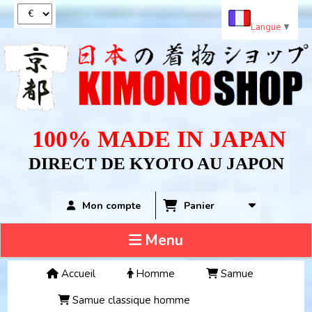
Panneau de gestion des cookies
Langue
▼
100% MADE IN JAPAN
DIRECT DE KYOTO AU JAPON
Panier
Mon compte
Menu
Accueil
Homme
Samue
Samue classique homme