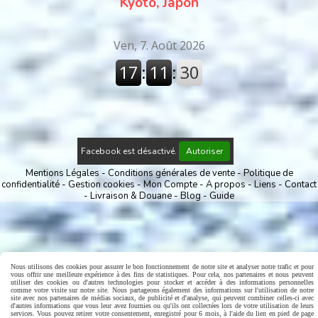
Kyoto, Japon
Facebook est désactivé.
Autoriser
Mentions Légales
Conditions générales de vente
Politique de
confidentialité
Gestion cookies
Mon Compte
A propos
Liens
Contact
Livraison & Douane
Blog
Guide
Nous utilisons des cookies pour assurer le bon fonctionnement de notre site et analyser notre trafic et pour
vous offrir une meilleure expérience à des fins de statistiques. Pour cela, nos partenaires et nous peuvent
utiliser des cookies ou d'autres technologies pour stocker et accéder à des informations personnelles
comme votre visite sur notre site. Nous partageons également des informations sur l'utilisation de notre
site avec nos partenaires de médias sociaux, de publicité et d'analyse, qui peuvent combiner celles-ci avec
d'autres informations que vous leur avez fournies ou qu'ils ont collectées lors de votre utilisation de leurs
services. Vous pouvez retirer votre consentement, enregistré pour 6 mois, à l'aide du lien en pied de page