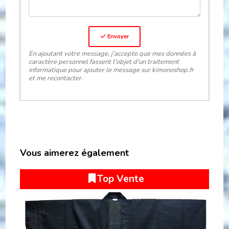
Envoyer
En ajoutant votre message, j’accepte que mes données à
caractère personnel fassent l'objet d'un traitement
informatique pour ajouter le message sur kimonoshop.fr
et me recontacter.
Vous aimerez également
PROMO