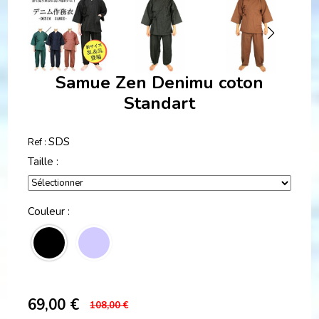
Samue Zen Denimu coton
Standart
SDS
Ref :
Taille :
Couleur :
69,00
€
108,00 €