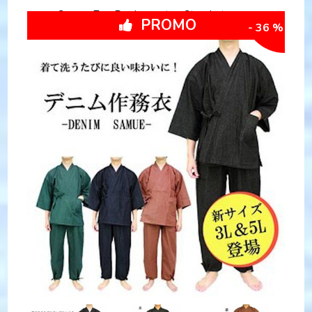
Samue Zen Denimu coton Standart
PROMO
- 36 %