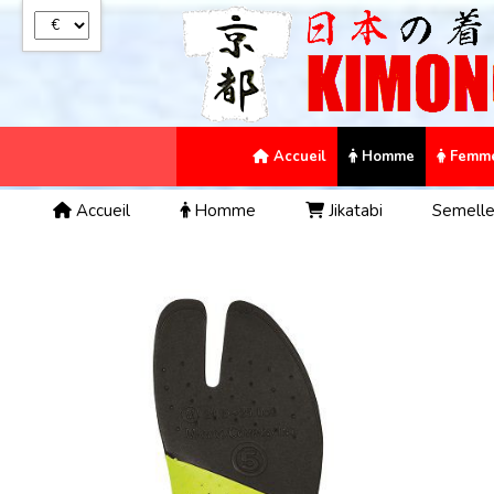
Panneau de gestion des cookies
Accueil
Homme
Femm
Accueil
Homme
Jikatabi
Semelle 