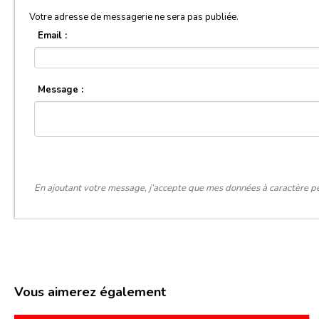
Votre adresse de messagerie ne sera pas publiée.
Email :
Message :
En ajoutant votre message, j’accepte que mes données à caractère pe
Vous aimerez également