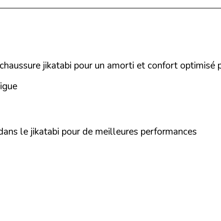
haussure jikatabi pour un amorti et confort optimisé p
tigue
dans le jikatabi pour de meilleures performances