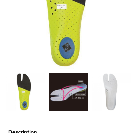
Description