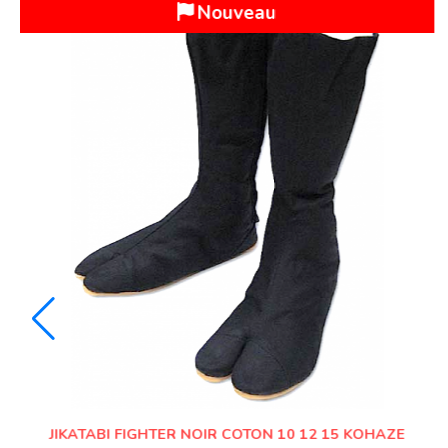
Nouveau
JIKATABI AIR JOG Ⅲ 12 KOHAZE MARUGO