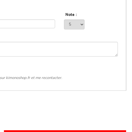
Note :
sur kimonoshop.fr et me recontacter.