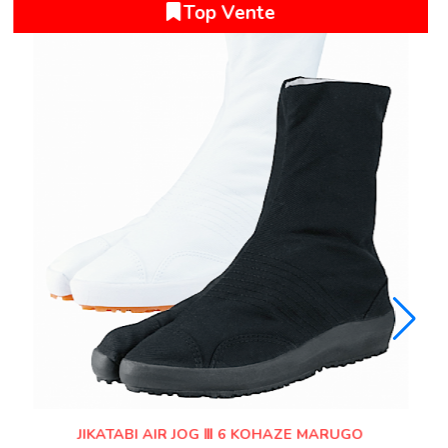
MADE IN JAPAN
LUXE CHAUSSURE JIKATABI TABIRELA DENIM