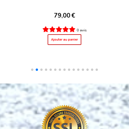
69,00
€
0 avis
Ajouter au panier