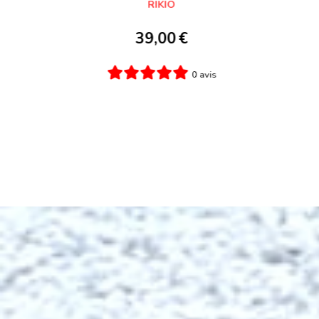
79,00
€
0 avis
Ajouter au panier