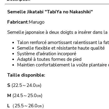
Semelle Jikatabi "TabiYa no Nakashiki"
Fabricant
:Marugo
Semelle japonaise à deux doigts a insérer dans la c
Talon renforcé amortissant ralentissant la fa
Semelle flexible et résistante haute qualité
Système d'aération incorporé
Adapté à toutes formes de pied
Maintien confortablement la voûte plantaire 
Taille disponible:
S
(22.5～24.0㎝)
M
(24.5～25.0㎝)
L
（25.5～26.0㎝）