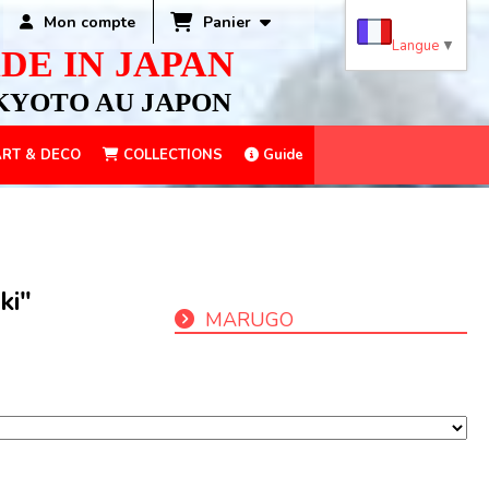
Panier
Mon compte
Langue
▼
DE IN JAPAN
KYOTO AU JAPON
RT & DECO
COLLECTIONS
Guide
ki"
MARUGO