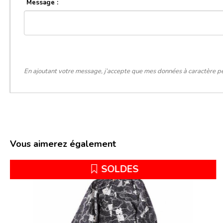
Message :
En ajoutant votre message, j’accepte que mes données à caractère pe
Vous aimerez également
LEURE VENTE
Top Ve