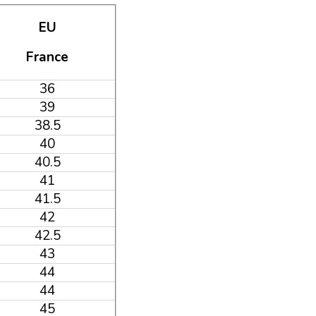
EU
France
36
39
38.5
40
40.5
41
41.5
42
42.5
43
44
44
45