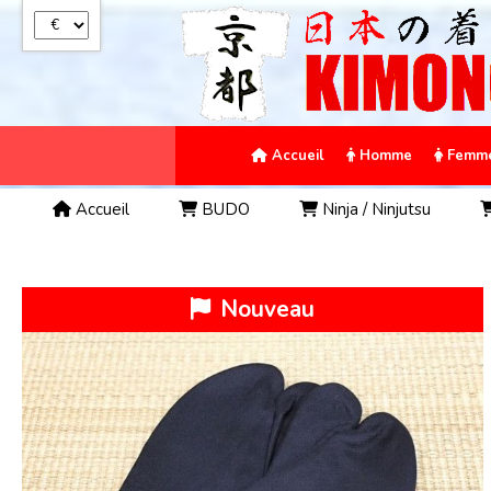
Panneau de gestion des cookies
Accueil
Homme
Femm
Accueil
BUDO
Ninja / Ninjutsu
Nouveau