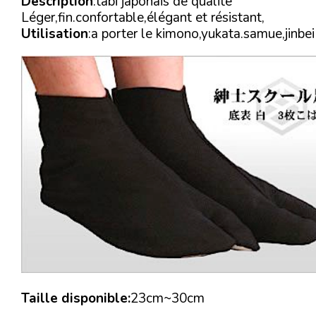
Description
:tabi japonais de qualité
Léger,fin.confortable,élégant et résistant,
Utilisation
:a porter le kimono,yukata.samue,jinbei
Taille disponible:
23cm~30cm