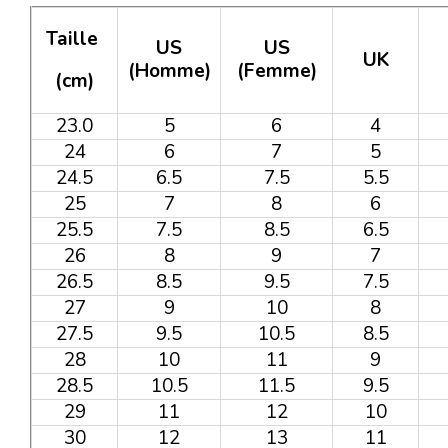
Taille
US
US
UK
(Homme)
(Femme)
(cm)
23.0
5
6
4
24
6
7
5
24.5
6.5
7.5
5.5
25
7
8
6
25.5
7.5
8.5
6.5
26
8
9
7
26.5
8.5
9.5
7.5
27
9
10
8
27.5
9.5
10.5
8.5
28
10
11
9
28.5
10.5
11.5
9.5
29
11
12
10
30
12
13
11