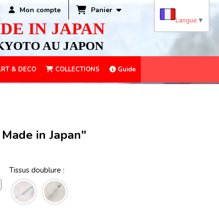
Panier
Mon compte
Langue
▼
DE IN JAPAN
KYOTO AU JAPON
RT & DECO
COLLECTIONS
Guide
n Made in Japan"
Tissus doublure :