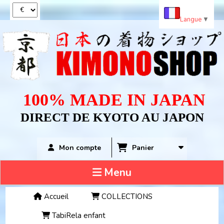
Panneau de gestion des cookies
Langue
▼
100% MADE IN JAPAN
DIRECT DE KYOTO AU JAPON
Panier
Mon compte
Menu
Accueil
COLLECTIONS
TabiRela enfant