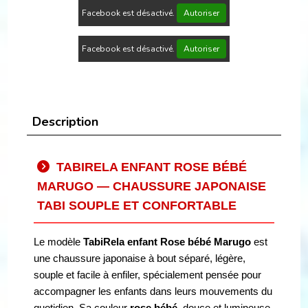
Facebook est désactivé.
Autoriser
Facebook est désactivé.
Autoriser
Description
TABIRELA ENFANT ROSE BÉBÉ
MARUGO — CHAUSSURE JAPONAISE
TABI SOUPLE ET CONFORTABLE
Le modèle
TabiRela enfant Rose bébé Marugo
est
une chaussure japonaise à bout séparé, légère,
souple et facile à enfiler, spécialement pensée pour
accompagner les enfants dans leurs mouvements du
quotidien. Sa couleur
rose bébé
, douce et lumineuse,