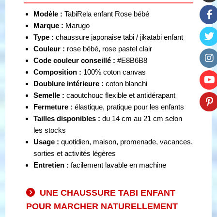
Modèle :
TabiRela enfant Rose bébé
Marque :
Marugo
Type :
chaussure japonaise tabi / jikatabi enfant
Couleur :
rose bébé, rose pastel clair
Code couleur conseillé :
#E8B6B8
Composition :
100% coton canvas
Doublure intérieure :
coton blanchi
Semelle :
caoutchouc flexible et antidérapant
Fermeture :
élastique, pratique pour les enfants
Tailles disponibles :
du 14 cm au 21 cm selon
les stocks
Usage :
quotidien, maison, promenade, vacances,
sorties et activités légères
Entretien :
facilement lavable en machine
UNE CHAUSSURE TABI ENFANT
POUR MARCHER NATURELLEMENT