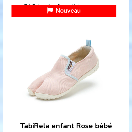
TabiRela enfant Rose bébé
Nouveau
TabiRela enfant Rose bébé