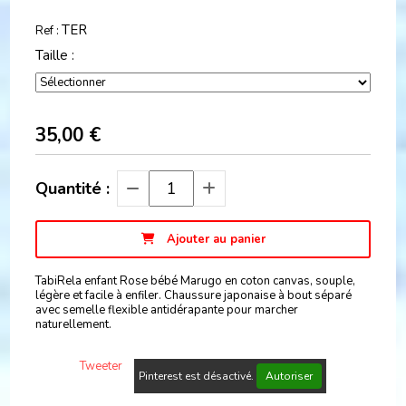
TER
Ref :
Taille :
35,00
€
Quantité :
Ajouter au panier
TabiRela enfant Rose bébé Marugo en coton canvas, souple,
légère et facile à enfiler. Chaussure japonaise à bout séparé
avec semelle flexible antidérapante pour marcher
naturellement.
Tweeter
Pinterest est désactivé.
Autoriser