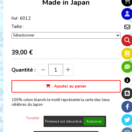
Made in Japan
6012
Ref :
Taille :
39,00
€
Quantité :
Ajouter au panier
100% coton blanchi.le motif représente la carte des lieux
célèbres du Japon
Tweeter
Pinterest est désactivé.
Autoriser