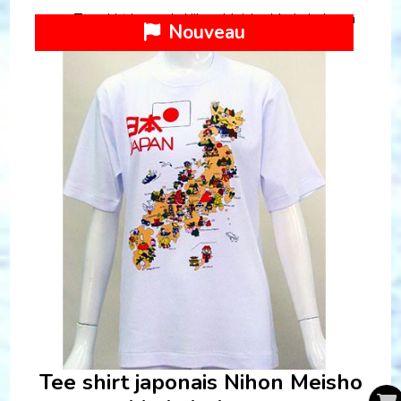
Tee shirt japonais Nihon Meisho Made in Japan
Nouveau
Tee shirt japonais Nihon Meisho