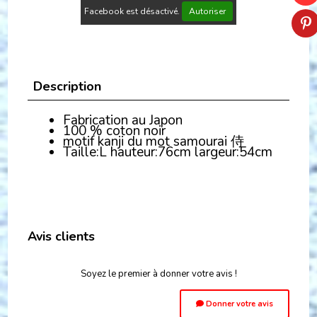
Facebook est désactivé.
Autoriser
Description
Fabrication au Japon
100 % coton noir
motif kanji du mot samourai 侍
Taille:L hauteur:76cm largeur:54cm
Avis clients
Soyez le premier à donner votre avis !
Donner votre avis