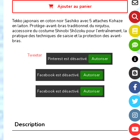
Ajouter au panier
Tekko japonais en coton noir Sashiko avec 5 attaches Kohaze
en laiton. Protège-avant-bras traditionnel du ninjutsu,
accessoire du costume Shinobi Shōzoku pour l’entraînement, la
pratique des techniques de saisie et la protection des avant-
bras.
Tweeter
Pinterest est désactivé.
Autoriser
Facebook est désactivé.
Autoriser
Facebook est désactivé.
Autoriser
Description