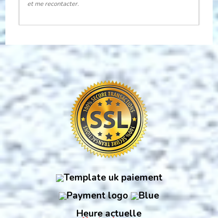
et me recontacter.
Heure actuelle