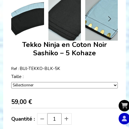
Tekko Ninja en Coton Noir
Sashiko – 5 Kohaze
BUJ-TEKKO-BLK-5K
Ref :
Taille :
59,00
€
Quantité :