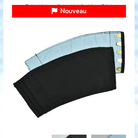
Tekko Ninja en Coton Noir Sashiko – 5 Kohaze
Nouveau