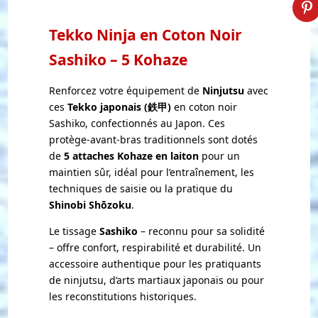
Tekko Ninja en Coton Noir
Sashiko – 5 Kohaze
Renforcez votre équipement de
Ninjutsu
avec
ces
Tekko japonais (鉄甲)
en coton noir
Sashiko, confectionnés au Japon. Ces
protège-avant-bras traditionnels sont dotés
de
5 attaches Kohaze en laiton
pour un
maintien sûr, idéal pour l’entraînement, les
techniques de saisie ou la pratique du
Shinobi Shōzoku
.
Le tissage
Sashiko
– reconnu pour sa solidité
– offre confort, respirabilité et durabilité. Un
accessoire authentique pour les pratiquants
de ninjutsu, d’arts martiaux japonais ou pour
les reconstitutions historiques.