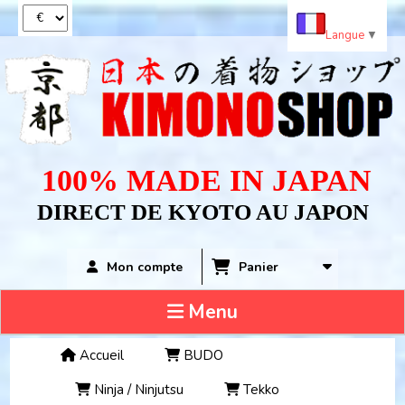
Panneau de gestion des cookies
Langue
▼
100% MADE IN JAPAN
DIRECT DE KYOTO AU JAPON
Panier
Mon compte
Menu
Accueil
BUDO
Ninja / Ninjutsu
Tekko