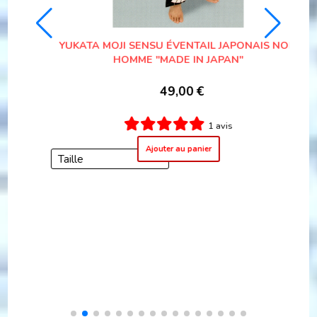
OIR
YUKATA HISHA HOMME
49,00
€
1 avis
Ajouter au panier