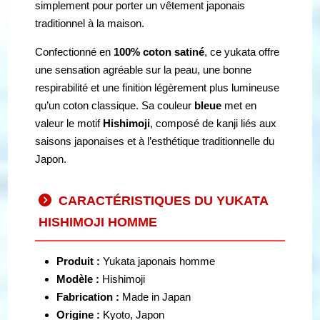
simplement pour porter un vêtement japonais
traditionnel à la maison.
Confectionné en
100% coton satiné
, ce yukata offre
une sensation agréable sur la peau, une bonne
respirabilité et une finition légèrement plus lumineuse
qu’un coton classique. Sa couleur
bleue
met en
valeur le motif
Hishimoji
, composé de kanji liés aux
saisons japonaises et à l’esthétique traditionnelle du
Japon.
CARACTÉRISTIQUES DU YUKATA
HISHIMOJI HOMME
Produit :
Yukata japonais homme
Modèle :
Hishimoji
Fabrication :
Made in Japan
Origine :
Kyoto, Japon