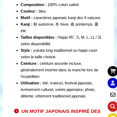
Composition :
100% coton satiné
Couleur :
bleu
Motif :
caractères japonais kanji des 4 saisons
Kanji :
秋 automne, 冬 hiver, 春 printemps, 夏
été
Tailles disponibles :
Happi 45", S, M, L, LL / 2L
selon disponibilité
Style :
yukata long traditionnel ou happi court
selon la taille choisie
Ceinture :
ceinture assortie incluse,
généralement insérée dans la manche lors de
l’expédition
Utilisation :
été, matsuri, festival japonais,
événement culturel, soirée japonaise, photo,
détente, vêtement traditionnel japonais
UN MOTIF JAPONAIS INSPIRÉ DES