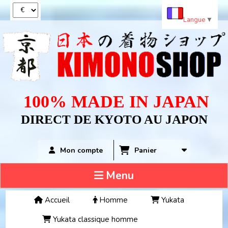
Panneau de gestion des cookies
Langue
▼
100% MADE IN JAPAN
DIRECT DE KYOTO AU JAPON
Panier
Mon compte
Menu
Accueil
Homme
Yukata
Yukata classique homme