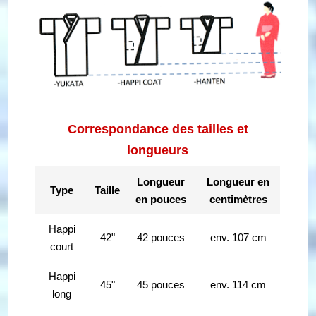
Correspondance des tailles et
longueurs
Longueur
Longueur en
Type
Taille
en pouces
centimètres
Happi
42"
42 pouces
env. 107 cm
court
Happi
45"
45 pouces
env. 114 cm
long