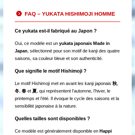
FAQ – YUKATA HISHIMOJI HOMME
Ce yukata est-il fabriqué au Japon ?
Oui, ce modèle est un
yukata japonais Made in
Japan
, sélectionné pour son motif de kanji des quatre
saisons, sa couleur bleue et son authenticité.
Que signifie le motif Hishimoji ?
Le motif Hishimoji met en avant les kanji japonais
秋
,
冬
,
春
et
夏
, qui représentent l’automne, l’hiver, le
printemps et l’été. Il évoque le cycle des saisons et la
sensibilité japonaise à la nature.
Quelles tailles sont disponibles ?
Ce modèle est généralement disponible en
Happi