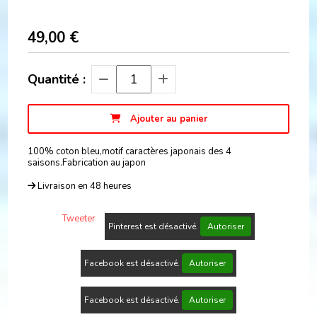
49,00
€
Quantité :
Ajouter au panier
100% coton bleu,motif caractères japonais des 4
saisons.Fabrication au japon
Livraison en 48 heures
Tweeter
Pinterest est désactivé.
Autoriser
Facebook est désactivé.
Autoriser
Facebook est désactivé.
Autoriser