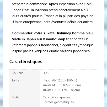
préparer la commande. Après expédition avec EMS
Japan Post, la livraison prend généralement 4 à 7
jours ouvrés pour la France et la plupart des pays de
l’Union européenne, hors éventuels délais douaniers.
Commandez votre Yukata Hishimoji homme bleu
Made in Japan sur KimonoShop.fr
et portez un
vêtement japonais traditionnel, élégant et symbolique,
inspiré par les kanji des quatre saisons japonaises.
Caractéristiques
Couleur
Bleu
Taille
Happi 45" (160~180cm)
Yukata M 58" (165~175cm)
Yukata L 60" (175~185cm)
Motif
Caractères japonais
Formes géométriques