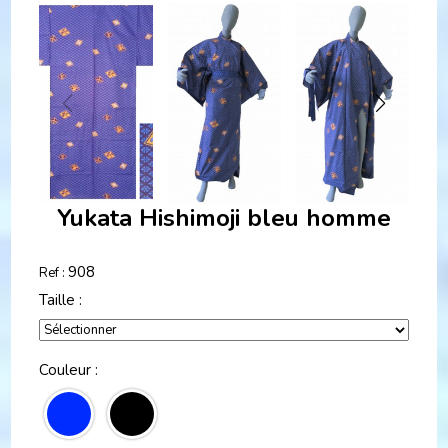
Yukata Hishimoji bleu homme
908
Ref :
Taille :
Couleur :