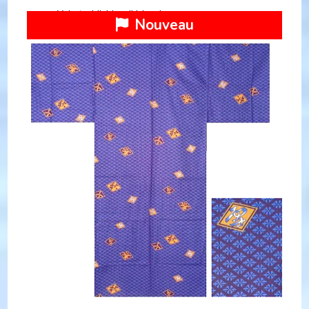
Yukata Hishimoji bleu homme
Nouveau