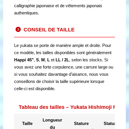
calligraphie japonaise et de vêtements japonais
authentiques.
CONSEIL DE TAILLE
Le yukata se porte de manière ample et droite. Pour
ce modèle, les tailles disponibles sont généralement
Happi 45"
,
S
,
M
,
L
et
LL / 2L
, selon les stocks. Si
vous avez une forte corpulence, une carrure large ou
si vous souhaitez davantage d’aisance, nous vous
conseillons de choisir la taille supérieure lorsque
celle-ci est disponible.
Tableau des tailles – Yukata Hishimoji hom
Longueur
Taille
Stature
Stature en
du