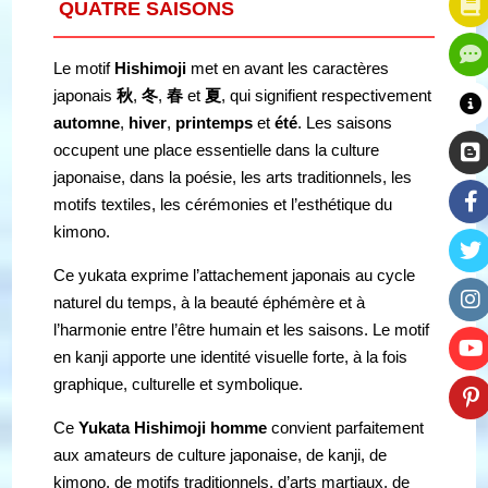
QUATRE SAISONS
Le motif
Hishimoji
met en avant les caractères
japonais
秋
,
冬
,
春
et
夏
, qui signifient respectivement
automne
,
hiver
,
printemps
et
été
. Les saisons
occupent une place essentielle dans la culture
japonaise, dans la poésie, les arts traditionnels, les
motifs textiles, les cérémonies et l’esthétique du
kimono.
Ce yukata exprime l’attachement japonais au cycle
naturel du temps, à la beauté éphémère et à
l’harmonie entre l’être humain et les saisons. Le motif
en kanji apporte une identité visuelle forte, à la fois
graphique, culturelle et symbolique.
Ce
Yukata Hishimoji homme
convient parfaitement
aux amateurs de culture japonaise, de kanji, de
kimono, de motifs traditionnels, d’arts martiaux, de